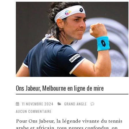
Ons Jabeur, Melbourne en ligne de mire
11 NOVEMBRE 2024
GRAND ANGLE
AUCUN COMMENTAIRE
Pour Ons Jabeur, la légende vivante du tennis
arabe et africain, tous genres confondus, on