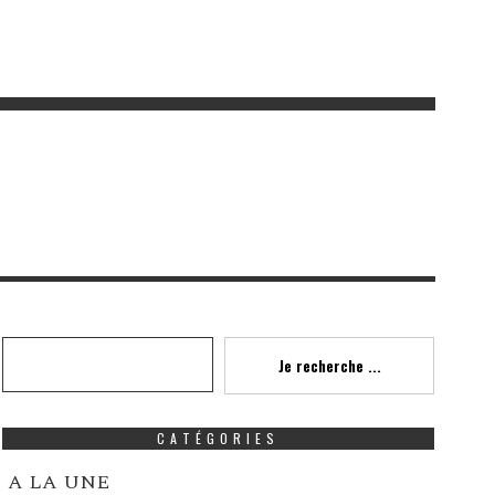
Recherche
Je recherche ...
CATÉGORIES
A LA UNE