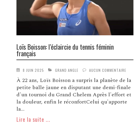
Loïs Boisson: l’éclaircie du tennis féminin
français
8 JUIN 2025
GRAND ANGLE
AUCUN COMMENTAIRE
À 22 ans, Loïs Boisson a surpris la planète de la
petite balle jaune en disputant une demi-finale
d'un tournoi du Grand Chelem Après l'effort et
la douleur, enfin le réconfortCelui qu'apporte
la...
Lire la suite ...