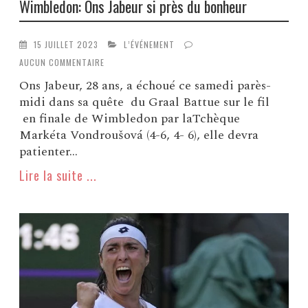
Wimbledon: Ons Jabeur si près du bonheur
15 JUILLET 2023
L’ÉVÉNEMENT
AUCUN COMMENTAIRE
Ons Jabeur, 28 ans, a échoué ce samedi parès-
midi dans sa quête du Graal Battue sur le fil
en finale de Wimbledon par laTchèque
Markéta Vondroušová (4-6, 4- 6), elle devra
patienter...
Lire la suite ...