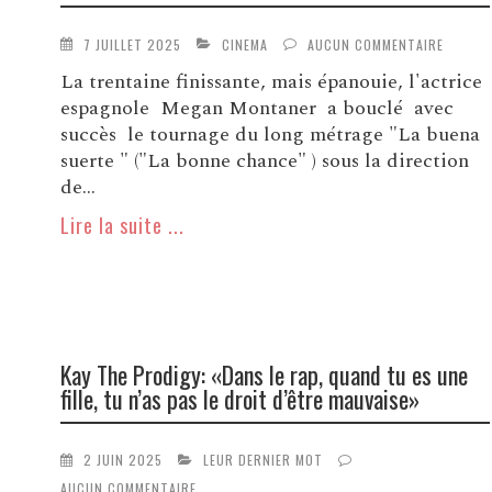
7 JUILLET 2025
CINEMA
AUCUN COMMENTAIRE
La trentaine finissante, mais épanouie, l'actrice
espagnole Megan Montaner a bouclé avec
succès le tournage du long métrage "La buena
suerte " ("La bonne chance" ) sous la direction
de...
Lire la suite ...
Kay The Prodigy: «Dans le rap, quand tu es une
fille, tu n’as pas le droit d’être mauvaise»
2 JUIN 2025
LEUR DERNIER MOT
AUCUN COMMENTAIRE