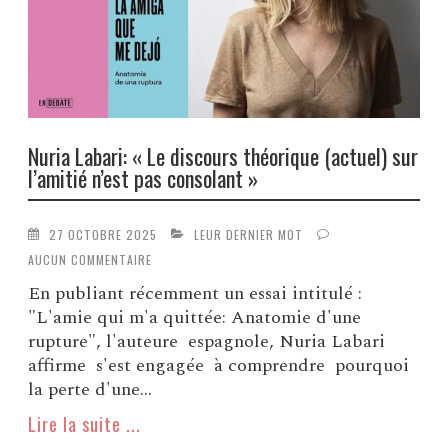
Nuria Labari: « Le discours théorique (actuel) sur
l’amitié n’est pas consolant »
27 OCTOBRE 2025
LEUR DERNIER MOT
AUCUN COMMENTAIRE
En publiant récemment un essai intitulé :
"L'amie qui m'a quittée: Anatomie d'une
rupture", l'auteure espagnole, Nuria Labari
affirme s'est engagée à comprendre pourquoi
la perte d'une...
Lire la suite ...