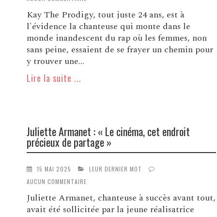
Kay The Prodigy, tout juste 24 ans, est à
l'évidence la chanteuse qui monte dans le
monde inandescent du rap où les femmes, non
sans peine, essaient de se frayer un chemin pour
y trouver une...
Lire la suite ...
Juliette Armanet : « Le cinéma, cet endroit
précieux de partage »
15 MAI 2025
LEUR DERNIER MOT
AUCUN COMMENTAIRE
Juliette Armanet, chanteuse à succès avant tout,
avait été sollicitée par la jeune réalisatrice