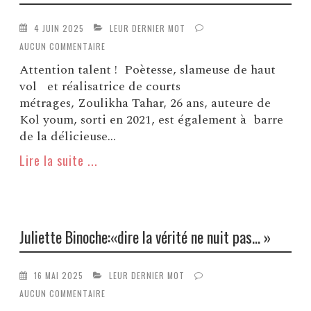
4 JUIN 2025
LEUR DERNIER MOT
AUCUN COMMENTAIRE
Attention talent ! Poètesse, slameuse de haut
vol et réalisatrice de courts
métrages, Zoulikha Tahar, 26 ans, auteure de
Kol youm, sorti en 2021, est également à barre
de la délicieuse...
Lire la suite ...
Juliette Binoche:«dire la vérité ne nuit pas… »
16 MAI 2025
LEUR DERNIER MOT
AUCUN COMMENTAIRE