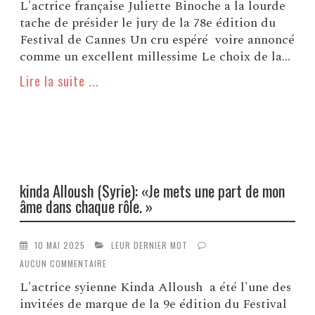
L'actrice française Juliette Binoche a la lourde
tache de présider le jury de la 78e édition du
Festival de Cannes Un cru espéré voire annoncé
comme un excellent millessime Le choix de la...
Lire la suite ...
kinda Alloush (Syrie): «Je mets une part de mon
âme dans chaque rôle. »
10 MAI 2025
LEUR DERNIER MOT
AUCUN COMMENTAIRE
L'actrice syienne Kinda Alloush a été l'une des
invitées de marque de la 9e édition du Festival