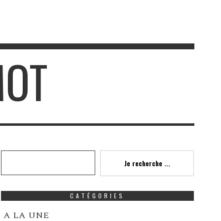
MOT
Recherche
Je recherche ...
CATÉGORIES
A LA UNE