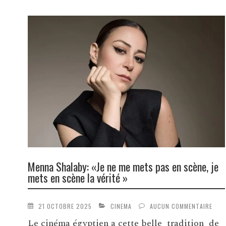
Menna Shalaby: «Je ne me mets pas en scène, je
mets en scène la vérité »
21 OCTOBRE 2025
CINEMA
AUCUN COMMENTAIRE
Le cinéma égyptien a cette belle tradition de