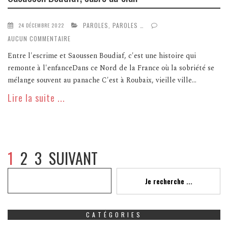
PAROLES, PAROLES …
24 DÉCEMBRE 2022
AUCUN COMMENTAIRE
Entre l'escrime et Saoussen Boudiaf, c'est une histoire qui
remonte à l'enfanceDans ce Nord de la France où la sobriété se
mélange souvent au panache C'est à Roubaix, vieille ville...
Lire la suite ...
1
2
3
SUIVANT
Recherche
Je recherche ...
CATÉGORIES