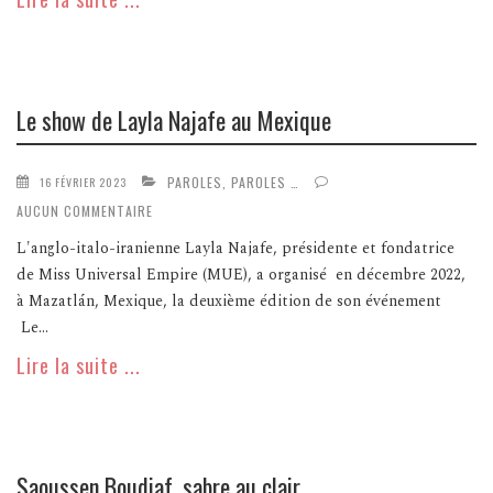
Le show de Layla Najafe au Mexique
PAROLES, PAROLES …
16 FÉVRIER 2023
AUCUN COMMENTAIRE
L'anglo-italo-iranienne Layla Najafe, présidente et fondatrice
de Miss Universal Empire (MUE), a organisé en décembre 2022,
à Mazatlán, Mexique, la deuxième édition de son événement
Le...
Lire la suite ...
Saoussen Boudiaf, sabre au clair