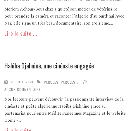
Meriem Achour-Bouakkaz a quitté son métier de vétérinaire
pour prendre la caméra et raconter l’Algérie d’aujourd’hui Avec
Nar, elle signe un très beau documentaire, son troisième,...
Lire la suite ...
Habiba Djahnine, une cinéaste engagée
PAROLES, PAROLES …
21 JUILLET 2023
AUCUN COMMENTAIRE
Nos lecteurs peuvent découvrir la passionnante interview de la
cinéaste et poète algérienne Habiba Djahnine grâce au
partenariat noué entre Méditerranéennes Magazine et le website
Home -...
Lire la suite ...