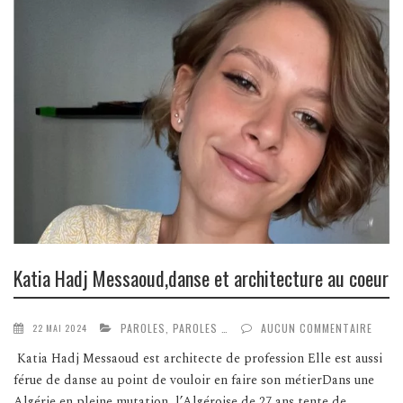
Katia Hadj Messaoud,danse et architecture au coeur
PAROLES, PAROLES …
AUCUN COMMENTAIRE
22 MAI 2024
Katia Hadj Messaoud est architecte de profession Elle est aussi
férue de danse au point de vouloir en faire son métierDans une
Algérie en pleine mutation, l’Algéroise de 27 ans tente de...