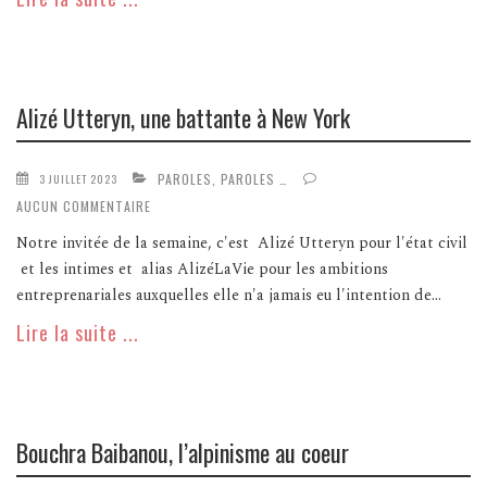
Alizé Utteryn, une battante à New York
PAROLES, PAROLES …
3 JUILLET 2023
AUCUN COMMENTAIRE
Notre invitée de la semaine, c'est Alizé Utteryn pour l'état civil
et les intimes et alias AlizéLaVie pour les ambitions
entreprenariales auxquelles elle n'a jamais eu l'intention de...
Lire la suite ...
Bouchra Baibanou, l’alpinisme au coeur