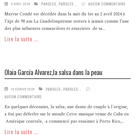
PAROLES, PAROLES …
AUCUN COMMENTAIRE
5 AVRIL 2024
Maryse Condé est décédée dans la nuit du 1er au 2 avril 2024 à
l'âge de 90 ans La Guadeloupéenne restera à jamais comme l'une
des plus influentes romancières et essayistes de sa...
Lire la suite ...
Olaia García Alvarez,la salsa dans la peau
PAROLES, PAROLES …
16 FÉVRIER 2024
AUCUN COMMENTAIRE
En quelques décennies, la salsa, une danse de couple à l'origine,
a fini par déferler sur le monde Cette musique venue de Cuba en
Amérique centrale, a commencé par essaimer à Porto Rico,...
Lire la suite ...