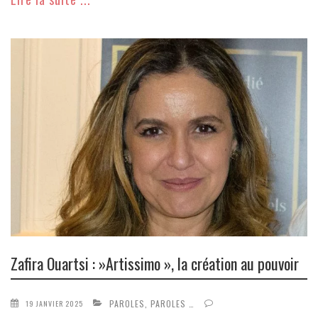
Zafira Ouartsi : »Artissimo », la création au pouvoir
PAROLES, PAROLES …
19 JANVIER 2025