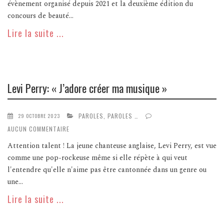
évènement organisé depuis 2021 et la deuxième édition du
concours de beauté...
Lire la suite ...
Levi Perry: « J’adore créer ma musique »
PAROLES, PAROLES …
29 OCTOBRE 2023
AUCUN COMMENTAIRE
Attention talent ! La jeune chanteuse anglaise, Levi Perry, est vue
comme une pop-rockeuse même si elle répète à qui veut
l'entendre qu'elle n'aime pas être cantonnée dans un genre ou
une...
Lire la suite ...