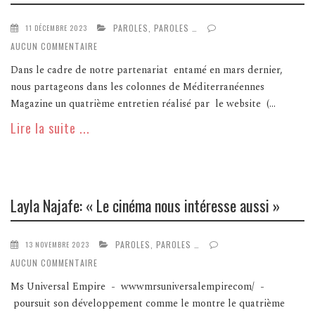
PAROLES, PAROLES …
11 DÉCEMBRE 2023
AUCUN COMMENTAIRE
Dans le cadre de notre partenariat entamé en mars dernier,
nous partageons dans les colonnes de Méditerranéennes
Magazine un quatrième entretien réalisé par le website (...
Lire la suite ...
Layla Najafe: « Le cinéma nous intéresse aussi »
PAROLES, PAROLES …
13 NOVEMBRE 2023
AUCUN COMMENTAIRE
Ms Universal Empire - wwwmrsuniversalempirecom/ -
poursuit son développement comme le montre le quatrième