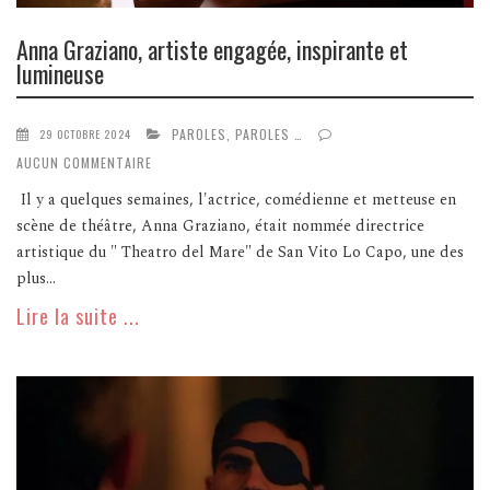
Anna Graziano, artiste engagée, inspirante et
lumineuse
PAROLES, PAROLES …
29 OCTOBRE 2024
AUCUN COMMENTAIRE
Il y a quelques semaines, l'actrice, comédienne et metteuse en
scène de théâtre, Anna Graziano, était nommée directrice
artistique du " Theatro del Mare" de San Vito Lo Capo, une des
plus...
Lire la suite ...