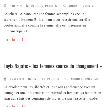
PAROLES, PAROLES …
AUCUN COMMENTAIRE
1 JUIN 2023
Bouchera Baibanou est une femme accomplie avec un
sacré tempérament Et il en faut pour réussir une carrière
professionnelle comme la sienne, elle est ingénieur en
informatique et...
Lire la suite ...
Layla Najafe: « les femmes source du changement »
PAROLES, PAROLES …
AUCUN COMMENTAIRE
11 MARS 2023
La révolte pour les libertés et les droits enclenchée avec un
courage et une détermination extraodinaires par les femmes en
Iran qui a fait des centaines de morts n'a pas laissé le monde...
Lire la suite ...