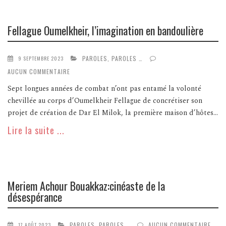
Fellague Oumelkheir, l’imagination en bandoulière
PAROLES, PAROLES …
9 SEPTEMBRE 2023
AUCUN COMMENTAIRE
Sept longues années de combat n’ont pas entamé la volonté
chevillée au corps d’Oumelkheir Fellague de concrétiser son
projet de création de Dar El Milok, la première maison d’hôtes...
Lire la suite ...
Meriem Achour Bouakkaz:cinéaste de la
désespérance
PAROLES, PAROLES …
AUCUN COMMENTAIRE
17 AOÛT 2023