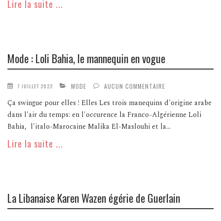
Lire la suite ...
Mode : Loli Bahia, le mannequin en vogue
MODE
AUCUN COMMENTAIRE
7 JUILLET 2022
Ça swingue pour elles ! Elles Les trois manequins d'origine arabe
dans l'air du temps: en l'occurence la Franco-Algérienne Loli
Bahia, l'italo-Marocaine Malika El-Maslouhi et la...
Lire la suite ...
La Libanaise Karen Wazen égérie de Guerlain