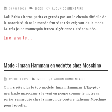
MODE
AUCUN COMMENTAIRE
30 AOÛT 2022
Loli Bahia alterne petits et grands pas sur le chemin difficile de
la notoriété dans le monde feutré et très exigeant de la mode
La très jeune mannequin franco-algérienne a été adoubée...
Lire la suite ...
Mode : Imaan Hammam en vedette chez Moschino
MODE
AUCUN COMMENTAIRE
12 JUILLET 2022
On n'arrête plus le top modèle Imaan Hammam L'Egypto-
néerlando marocaine a le vent en poupe comme le motre sa
sortie remarquée chez la maison de couture italienne Moschino
pour laquelle...