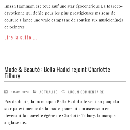
Imaan Hammam est tout sauf une star égocentrique La Maroco-
égyptienne qui défile pour les plus prestigieuses maisons de
couture a lancé une vraie campagne de soutien aux musicien(ne)s
et peintres...
Lire la suite ...
Mode & Beauté : Bella Hadid rejoint Charlotte
Tilbury
ACTUALITÉ
AUCUN COMMENTAIRE
2 MARS 2023
Pas de doute, la mannequin Bella Hadid a le vent en poupeLa
star palestinienne de la mode poursuit son ascension en
devenant la nouvelle égérie de Charlotte Tilbury, la marque
anglaise de...