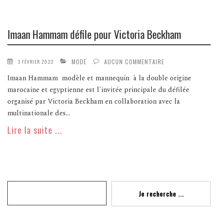
Imaan Hammam défile pour Victoria Beckham
MODE
AUCUN COMMENTAIRE
3 FÉVRIER 2022
Imaan Hammam modèle et mannequin à la double origine
marocaine et egyptienne est l'invitée principale du défilée
organisé par Victoria Beckham en collaboration avec la
multinationale des...
Lire la suite ...
Recherche
Je recherche ...