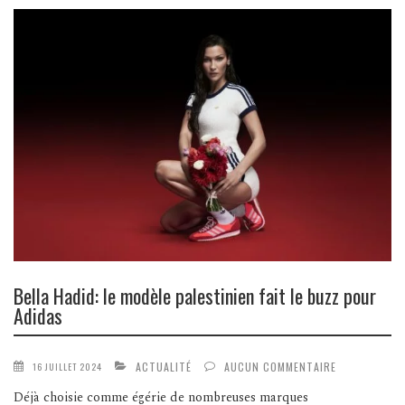
Bella Hadid: le modèle palestinien fait le buzz pour
Adidas
ACTUALITÉ
AUCUN COMMENTAIRE
16 JUILLET 2024
Déjà choisie comme égérie de nombreuses marques