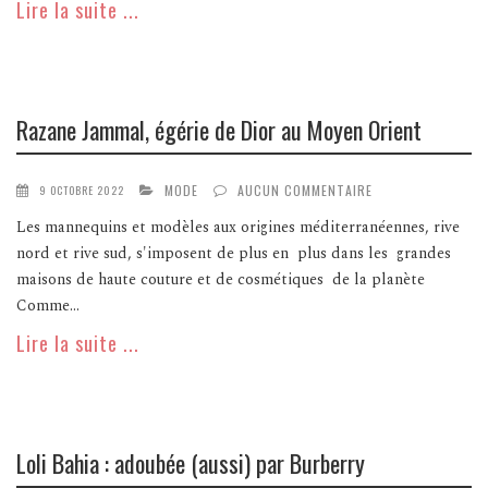
Lire la suite ...
Razane Jammal, égérie de Dior au Moyen Orient
MODE
AUCUN COMMENTAIRE
9 OCTOBRE 2022
Les mannequins et modèles aux origines méditerranéennes, rive
nord et rive sud, s'imposent de plus en plus dans les grandes
maisons de haute couture et de cosmétiques de la planète
Comme...
Lire la suite ...
Loli Bahia : adoubée (aussi) par Burberry