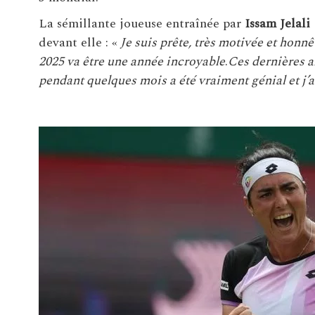
La sémillante joueuse entraînée par
Issam Jelali
devant elle : «
Je suis prête, très motivée et honnê
2025 va être une année incroyable
.
Ces dernières an
pendant quelques mois a été vraiment génial et j’a