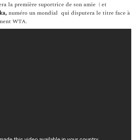
era la première suportrice de son amie ( et
ka,
numéro un mondial qui disputera le titre face à
ement WTA.