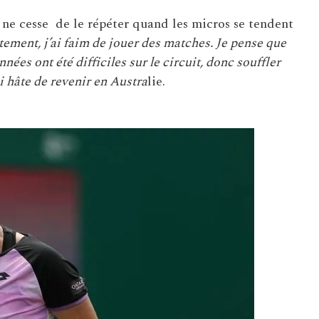
ne cesse de le répéter quand les micros se tendent
tement, j’ai faim de jouer des matches. Je pense que
nées ont été difficiles sur le circuit, donc souffler
i hâte de revenir en Austra
lie.