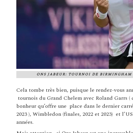
ONS JABEUR: TOURNOI DE BIRMINGHAM 2
Cela tombe très bien, puisque le rendez-vous ann
tournois du Grand Chelem avec Roland Garrs ( qu
bonheur qu’offre une place dans le dernier carré
2023 ), Wimbledon (finales, 2022 et 2023) et l’US 
années.