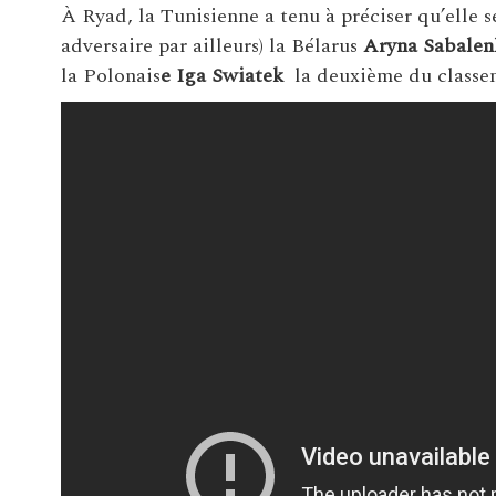
À Ryad, la Tunisienne a tenu à préciser qu’elle s
adversaire par ailleurs) la Bélarus
Aryna Sabalen
la Polonais
e Iga Swiatek
la deuxième du class