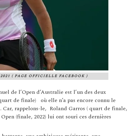
021 ( PAGE OFFICIELLE FACEBOOK )
uel de l’Open d’Australie est l’un des deux
art de finale) où elle n’a pas encore connu le
. Car, rappelons-le, Roland Garros ( quart de finale,
Open (finale, 2022) lui ont souri ces dernières