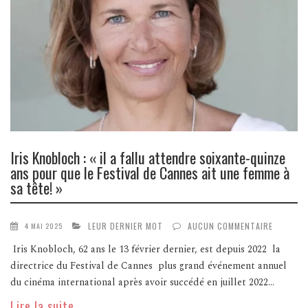
Iris Knobloch : « il a fallu attendre soixante-quinze
ans pour que le Festival de Cannes ait une femme à
sa tête! »
LEUR DERNIER MOT
AUCUN COMMENTAIRE
4 MAI 2025
Iris Knobloch, 62 ans le 13 février dernier, est depuis 2022 la
directrice du Festival de Cannes plus grand événement annuel
du cinéma international après avoir succédé en juillet 2022...
Lire la suite ...