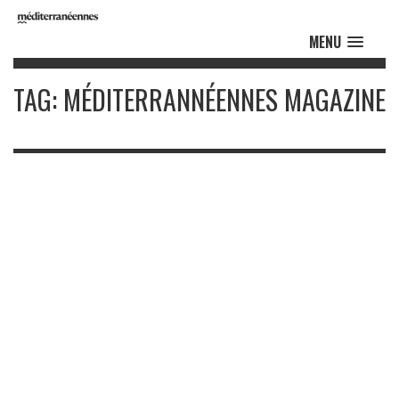
MENU
TAG: MÉDITERRANNÉENNES MAGAZINE