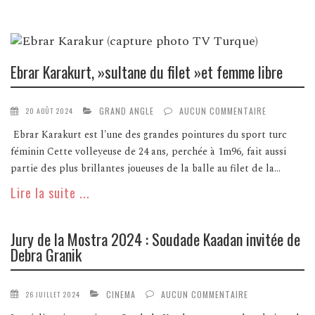
Ebrar Karakurt, »sultane du filet »et femme libre
GRAND ANGLE
AUCUN COMMENTAIRE
20 AOÛT 2024
Ebrar Karakurt est l'une des grandes pointures du sport turc
féminin Cette volleyeuse de 24 ans, perchée à 1m96, fait aussi
partie des plus brillantes joueuses de la balle au filet de la...
Lire la suite ...
Jury de la Mostra 2024 : Soudade Kaadan invitée de
Debra Granik
CINEMA
AUCUN COMMENTAIRE
26 JUILLET 2024