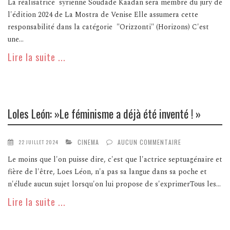
La réalisatrice syrienne Soudade Kaadan sera membre du jury de
l'édition 2024 de La Mostra de Venise Elle assumera cette
responsabilité dans la catégorie "Orizzonti" (Horizons) C'est
une...
Lire la suite ...
Loles León: »Le féminisme a déjà été inventé ! »
CINEMA
AUCUN COMMENTAIRE
22 JUILLET 2024
Le moins que l'on puisse dire, c'est que l'actrice septuagénaire et
fière de l'être, Loes Léon, n'a pas sa langue dans sa poche et
n'élude aucun sujet lorsqu'on lui propose de s'exprimerTous les...
Lire la suite ...