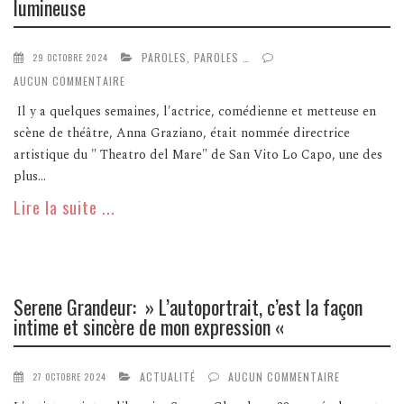
lumineuse
PAROLES, PAROLES …
29 OCTOBRE 2024
AUCUN COMMENTAIRE
Il y a quelques semaines, l'actrice, comédienne et metteuse en
scène de théâtre, Anna Graziano, était nommée directrice
artistique du " Theatro del Mare" de San Vito Lo Capo, une des
plus...
Lire la suite ...
Serene Grandeur: » L’autoportrait, c’est la façon
intime et sincère de mon expression «
ACTUALITÉ
AUCUN COMMENTAIRE
27 OCTOBRE 2024