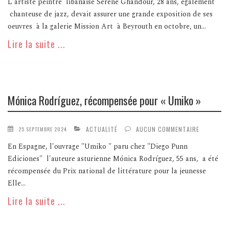
L'artiste peintre libanaise Serene Ghandour, 28 ans, également
chanteuse de jazz, devait assurer une grande exposition de ses
oeuvres à la galerie Mission Art à Beyrouth en octobre, un...
Lire la suite ...
Mónica Rodríguez, récompensée pour « Umiko »
ACTUALITÉ
AUCUN COMMENTAIRE
25 SEPTEMBRE 2024
En Espagne, l'ouvrage "Umiko " paru chez "Diego Punn
Ediciones" l'auteure asturienne Mónica Rodríguez, 55 ans, a été
récompensée du Prix national de littérature pour la jeunesse
Elle...
Lire la suite ...