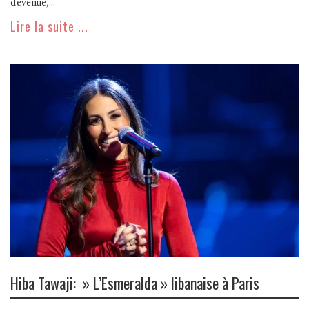
devenue,...
Lire la suite ...
Hiba Tawaji: » L’Esmeralda » libanaise à Paris