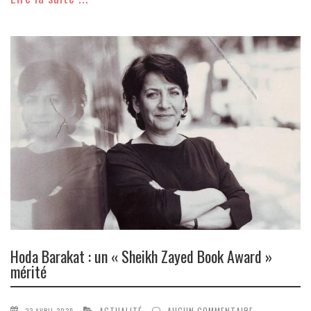
Hoda Barakat : un « Sheikh Zayed Book Award »
mérité
ACTUALITÉ
AUCUN COMMENTAIRE
23 AVRIL 2025