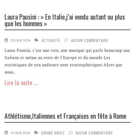
Laura Pausini : » En Italie,j’ai vendu autant ou plus
que les hommes »
ACTUALITÉ
AUCUN COMMENTAIRE
26 JUIN 2024
Laura Pausini, c'est une voix, une musique qui parle beaucoup aux
Italiens et même au reste de l'Europe et du monde Les
statistiques de son audience sont stratosphériques Alors que
nous...
Lire la suite ...
Athlétisme,Italiennes et Françaises en fête à Rome
GRAND ANGLE
AUCUN COMMENTAIRE
14 JUIN 2024