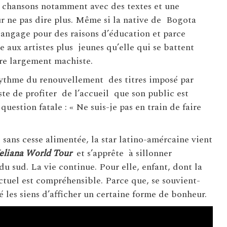
s chansons notamment avec des textes et une
ur ne pas dire plus. Même si la native de Bogota
angage pour des raisons d’éducation et parce
 aux artistes plus jeunes qu’elle qui se battent
re largement machiste.
 rythme du renouvellement des titres imposé par
iste de profiter de l’accueil que son public est
 question fatale : « Ne suis-je pas en train de faire
e sans cesse alimentée, la star latino-amércaine vient
eliana World Tour
et s’apprête à sillonner
u sud. La vie continue. Pour elle, enfant, dont la
ctuel est compréhensible. Parce que, se souvient-
 les siens d’afficher un certaine forme de bonheur.