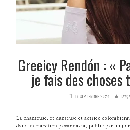
Greeicy Rendón : « P
je fais des choses 
13 SEPTEMBRE 2024
FAYÇ
La chanteuse, et danseuse et actrice colombienn
dans un entretien passionnant, publié par un jou