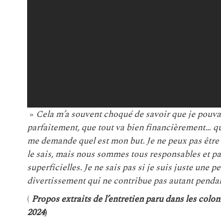
»
Cela m’a souvent choqué de savoir que je pouva
parfaitement, que tout va bien financièrement… qu
me demande quel est mon but. Je ne peux pas être 
le sais, mais nous sommes tous responsables et par
superficielles. Je ne sais pas si je suis juste une 
divertissement qui ne contribue pas autant pendan
(
Propos extraits de l’entretien paru dans les col
2024
)