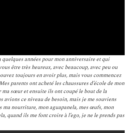
 a quelques années pour mon anniversaire et qui
ez-vous être très heureux, avec beaucoup, avec peu ou
 pouvez toujours en avoir plus, mais vous commencez
. Mes parents ont acheté les chaussures d’école de mon
ur ma sœur et ensuite ils ont coupé le bout de la
us avions ce niveau de besoin, mais je me souviens
ais ma nourriture, mon aguapanela, mes œufs, mon
a, quand ils me font croire à l’ego, je ne le prends pas