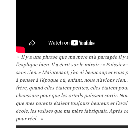
»
Il y a une phrase que ma mère m’a partagée il y
l’explique bien. Il a écrit sur le miroir : « Puissi
sans rien. » Maintenant, j’en ai beaucoup et vous
à penser à l’époque où, enfant, nous n’avions rien
frère, quand elles étaient petites, elles étaient po
chaussure pour que les orteils puissent sortir. No
que mes parents étaient toujours heureux et j’av
école, les valises que ma mère fabriquait. Après cel
pour réel..
. »