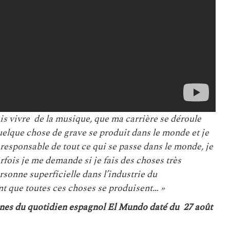
is vivre de la musique, que ma carrière se déroule
elque chose de grave se produit dans le monde et je
responsable de tout ce qui se passe dans le monde, je
fois je me demande si je fais des choses très
personne superficielle dans l’industrie du
t que toutes ces choses se produisent… »
onnes du quotidien espagnol El Mundo daté du 27 août