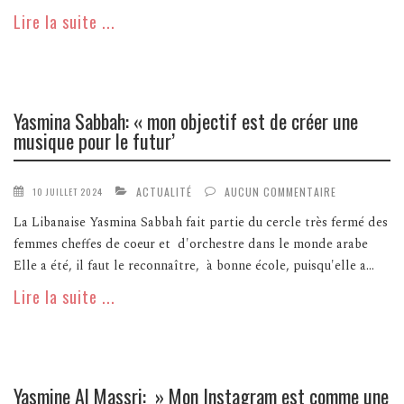
Lire la suite ...
Yasmina Sabbah: « mon objectif est de créer une
musique pour le futur’
ACTUALITÉ
AUCUN COMMENTAIRE
10 JUILLET 2024
La Libanaise Yasmina Sabbah fait partie du cercle très fermé des
femmes cheffes de coeur et d'orchestre dans le monde arabe
Elle a été, il faut le reconnaître, à bonne école, puisqu'elle a...
Lire la suite ...
Yasmine Al Massri: » Mon Instagram est comme une