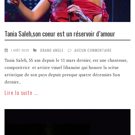
Tania Saleh,son coeur est un réservoir d’amour
GRAND ANGLE
AUCUN COMMENTAIRE
1 AOÛT 2025
Tania Saleh, 55 ans depuis le 11 mars dernier, est une chanteuse,
compositrice et artiste visuel libanaise qui honore la scène
artistique de son pays depuis presque quatre décennies Son
dernier...
Lire la suite ...