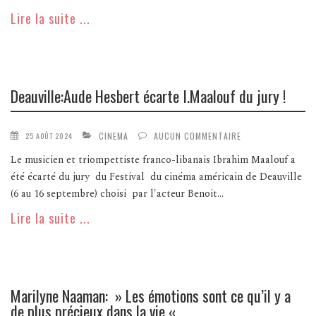
Lire la suite ...
Deauville:Aude Hesbert écarte I.Maalouf du jury !
CINEMA
AUCUN COMMENTAIRE
25 AOÛT 2024
Le musicien et triompettiste franco-libanais Ibrahim Maalouf a
été écarté du jury du Festival du cinéma américain de Deauville
(6 au 16 septembre) choisi par l'acteur Benoit...
Lire la suite ...
Marilyne Naaman: » Les émotions sont ce qu’il y a
de plus précieux dans la vie «