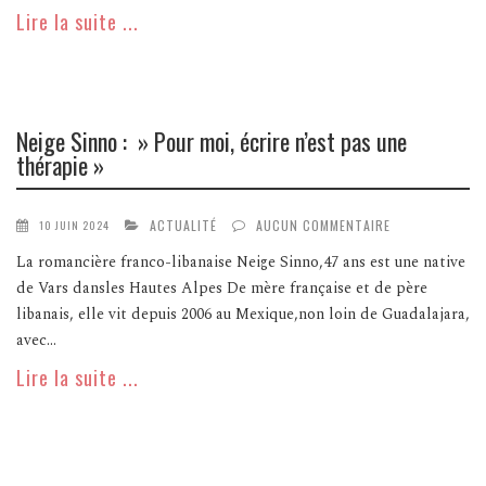
Lire la suite ...
Neige Sinno : » Pour moi, écrire n’est pas une
thérapie »
ACTUALITÉ
AUCUN COMMENTAIRE
10 JUIN 2024
La romancière franco-libanaise Neige Sinno,47 ans est une native
de Vars dansles Hautes Alpes De mère française et de père
libanais, elle vit depuis 2006 au Mexique,non loin de Guadalajara,
avec...
Lire la suite ...