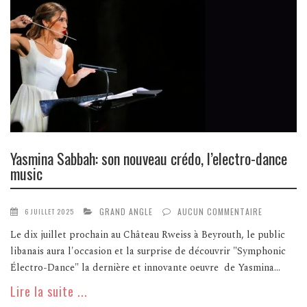
Yasmina Sabbah: son nouveau crédo, l’electro-dance
music
GRAND ANGLE
AUCUN COMMENTAIRE
6 JUILLET 2025
Le dix juillet prochain au Château Rweiss à Beyrouth, le public
libanais aura l'occasion et la surprise de découvrir "Symphonic
Électro-Dance" la dernière et innovante oeuvre de Yasmina...
Lire la suite ...