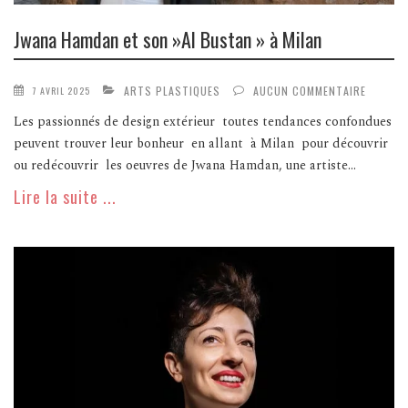
Jwana Hamdan et son »Al Bustan » à Milan
ARTS PLASTIQUES
AUCUN COMMENTAIRE
7 AVRIL 2025
Les passionnés de design extérieur toutes tendances confondues
peuvent trouver leur bonheur en allant à Milan pour découvrir
ou redécouvrir les oeuvres de Jwana Hamdan, une artiste...
Lire la suite ...