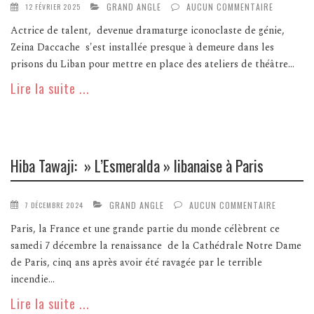
GRAND ANGLE
AUCUN COMMENTAIRE
12 FÉVRIER 2025
Actrice de talent, devenue dramaturge iconoclaste de génie,
Zeina Daccache s'est installée presque à demeure dans les
prisons du Liban pour mettre en place des ateliers de théâtre...
Lire la suite ...
Hiba Tawaji: » L’Esmeralda » libanaise à Paris
GRAND ANGLE
AUCUN COMMENTAIRE
7 DÉCEMBRE 2024
Paris, la France et une grande partie du monde célèbrent ce
samedi 7 décembre la renaissance de la Cathédrale Notre Dame
de Paris, cinq ans après avoir été ravagée par le terrible
incendie...
Lire la suite ...