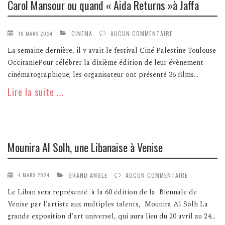
Carol Mansour ou quand « Aida Returns »à Jaffa
CINEMA
AUCUN COMMENTAIRE
18 MARS 2024
La semaine dernière, il y avait le festival Ciné Palestine Toulouse
OccitaniePour célébrer la dixième édition de leur évènement
cinématographique; les organisateur ont présenté 36 films...
Lire la suite ...
Mounira Al Solh, une Libanaise à Venise
GRAND ANGLE
AUCUN COMMENTAIRE
4 MARS 2024
Le Liban sera représenté à la 60 édition de la Biennale de
Venise par l'artiste aux multiples talents, Mounira Al Solh La
grande exposition d'art universel, qui aura lieu du 20 avril au 24...