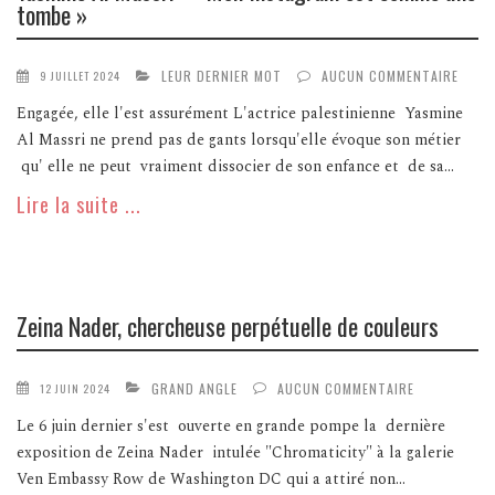
tombe »
LEUR DERNIER MOT
AUCUN COMMENTAIRE
9 JUILLET 2024
Engagée, elle l'est assurément L'actrice palestinienne Yasmine
Al Massri ne prend pas de gants lorsqu'elle évoque son métier
qu' elle ne peut vraiment dissocier de son enfance et de sa...
Lire la suite ...
Zeina Nader, chercheuse perpétuelle de couleurs
GRAND ANGLE
AUCUN COMMENTAIRE
12 JUIN 2024
Le 6 juin dernier s'est ouverte en grande pompe la dernière
exposition de Zeina Nader intulée "Chromaticity" à la galerie
Ven Embassy Row de Washington DC qui a attiré non...