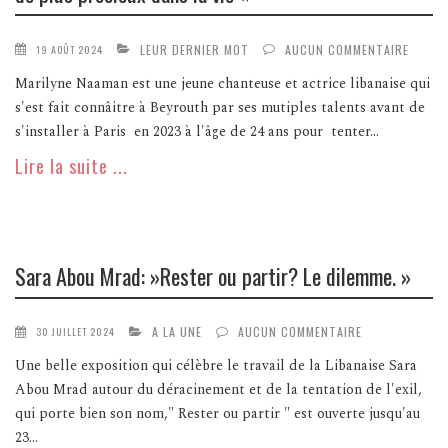
LEUR DERNIER MOT
AUCUN COMMENTAIRE
19 AOÛT 2024
Marilyne Naaman est une jeune chanteuse et actrice libanaise qui
s'est fait connâitre à Beyrouth par ses mutiples talents avant de
s'installer à Paris en 2023 à l'âge de 24 ans pour tenter...
Lire la suite ...
Sara Abou Mrad: »Rester ou partir? Le dilemme. »
A LA UNE
AUCUN COMMENTAIRE
30 JUILLET 2024
Une belle exposition qui célèbre le travail de la Libanaise Sara
Abou Mrad autour du déracinement et de la tentation de l'exil,
qui porte bien son nom," Rester ou partir " est ouverte jusqu'au
23...