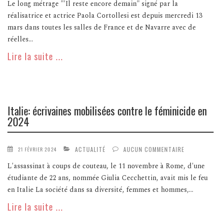
Le long métrage "'Il reste encore demain" signé par la
réalisatrice et actrice Paola Cortollesi est depuis mercredi 13
mars dans toutes les salles de France et de Navarre avec de
réelles...
Lire la suite ...
Italie: écrivaines mobilisées contre le féminicide en
2024
ACTUALITÉ
AUCUN COMMENTAIRE
21 FÉVRIER 2024
L'assassinat à coups de couteau, le 11 novembre à Rome, d'une
étudiante de 22 ans, nommée Giulia Cecchettin, avait mis le feu
en Italie La société dans sa diversité, femmes et hommes,...
Lire la suite ...