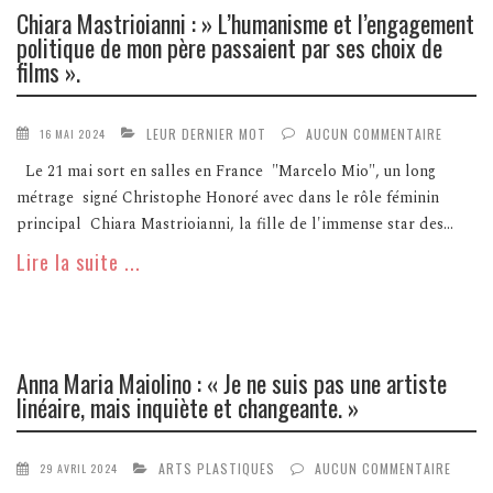
Chiara Mastrioianni : » L’humanisme et l’engagement
politique de mon père passaient par ses choix de
films ».
LEUR DERNIER MOT
AUCUN COMMENTAIRE
16 MAI 2024
Le 21 mai sort en salles en France "Marcelo Mio", un long
métrage signé Christophe Honoré avec dans le rôle féminin
principal Chiara Mastrioianni, la fille de l'immense star des...
Lire la suite ...
Anna Maria Maiolino : « Je ne suis pas une artiste
linéaire, mais inquiète et changeante. »
ARTS PLASTIQUES
AUCUN COMMENTAIRE
29 AVRIL 2024