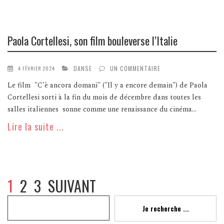
Paola Cortellesi, son film bouleverse l’Italie
DANSE
UN COMMENTAIRE
4 FÉVRIER 2024
Le film "C'è ancora domani" ("Il y a encore demain") de Paola
Cortellesi sorti à la fin du mois de décembre dans toutes les
salles italiennes sonne comme une renaissance du cinéma...
Lire la suite ...
1
2
3
SUIVANT
Recherche
Je recherche ...