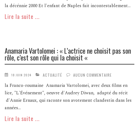
la décénnie 2000 Et l'enfant de Naples fait incontestablement...
Lire la suite ...
Anamaria Vartolomei : « L’actrice ne choisit pas son
rôle, c’est son rôle qui la choisit «
ACTUALITÉ
AUCUN COMMENTAIRE
18 JUIN 2024
la Franco-roumaine Anamaria Vartolomei, avec deux films en
lice, "L'Événement", oeuvre d'Audrey Diwan, adapté du récit
d'Annie Ernaux, qui raconte son avotement clandestin dans les
années...
Lire la suite ...