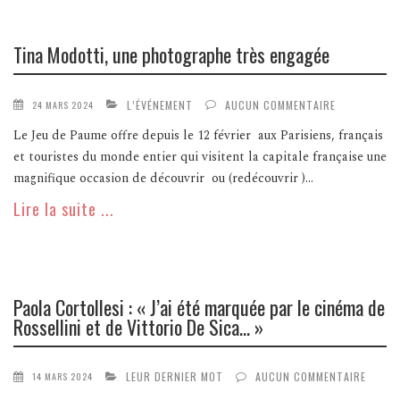
Tina Modotti, une photographe très engagée
L’ÉVÉNEMENT
AUCUN COMMENTAIRE
24 MARS 2024
Le Jeu de Paume offre depuis le 12 février aux Parisiens, français
et touristes du monde entier qui visitent la capitale française une
magnifique occasion de découvrir ou (redécouvrir )...
Lire la suite ...
Paola Cortollesi : « J’ai été marquée par le cinéma de
Rossellini et de Vittorio De Sica… »
LEUR DERNIER MOT
AUCUN COMMENTAIRE
14 MARS 2024