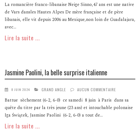
La romancière franco-libanaise Neige Sinno,47 ans est une native
de Vars dansles Hautes Alpes De mère française et de père
libanais, elle vit depuis 2006 au Mexique,non loin de Guadalajara,
avec...
Lire la suite ...
Jasmine Paolini, la belle surprise italienne
GRAND ANGLE
AUCUN COMMENTAIRE
8 JUIN 2024
Battue sèchement (6-2, 6-0) ce samedi 8 juin à Paris dans sa
quête du titre par la très jeune (23 ans) et intouchable polonaise
Iga Świątek, Jasmine Paolini (6-2, 6-0) a tout de...
Lire la suite ...