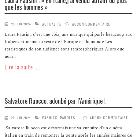
Laura Pausini : » En Italie,j’ai vendu autant ou plus
que les hommes »
ACTUALITÉ
AUCUN COMMENTAIRE
26 JUIN 2024
Laura Pausini, c'est une voix, une musique qui parle beaucoup aux
Italiens et même au reste de l'Europe et du monde Les
statistiques de son audience sont stratosphériques Alors que
nous...
Lire la suite ...
Salvatore Ruocco, adoubé par l’Amérique !
PAROLES, PAROLES …
AUCUN COMMENTAIRE
25 JUIN 2024
Salvatore Ruocco est désormais une valeur sûre d'un cinéma
italien en train de remonter la pente après les années maigres de