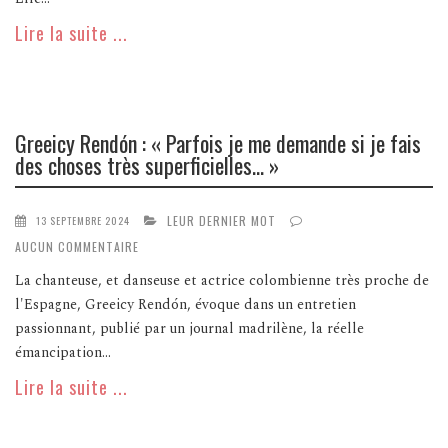
Lire la suite ...
Greeicy Rendón : « Parfois je me demande si je fais
des choses très superficielles… »
LEUR DERNIER MOT
13 SEPTEMBRE 2024
AUCUN COMMENTAIRE
La chanteuse, et danseuse et actrice colombienne très proche de
l'Espagne, Greeicy Rendón, évoque dans un entretien
passionnant, publié par un journal madrilène, la réelle
émancipation...
Lire la suite ...