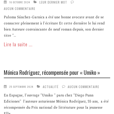
LEUR DERNIER MOT
16 OCTOBRE 2024
AUCUN COMMENTAIRE
Paloma Sánchez-Garnica a été une bonne avocate avant de se
consacrer pleinement à l'écriture Et cette dernière le lui rend
bien Auteure convaincante de neuf roman depuis, son dernier
titre "...
Lire la suite ...
Mónica Rodríguez, récompensée pour « Umiko »
ACTUALITÉ
AUCUN COMMENTAIRE
25 SEPTEMBRE 2024
En Espagne, l'ouvrage "Umiko " paru chez "Diego Punn
Ediciones" l'auteure asturienne Mónica Rodríguez, 55 ans, a été
récompensée du Prix national de littérature pour la jeunesse
Elle...