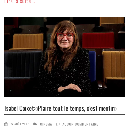
Lire la suite ...
Isabel Coixet:«Plaire tout le temps, c’est mentir»
CINEMA
AUCUN COMMENTAIRE
27 AOÛT 2025