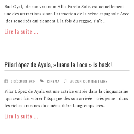
Bad Gyal, de son vrai nom Alba Farelo Solé, est actuellement
une des attractions sinon l'attraction de la scène espagnole Avec
des sonorités qui tiennent à la fois du reggae, r’n’b,...
Lire la suite ...
PilarLópez de Ayala, »Juana la Loca » is back !
CINEMA
AUCUN COMMENTAIRE
2 DÉCEMBRE 2024
Pilar López de Ayala est une actrice entrée dans la cinquantaine
qui avait fait vibrer l'Espagne dès son arrivée - très jeune - dans
les riches aracanes du cinéma ibère Longtemps très...
Lire la suite ...