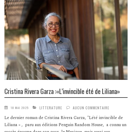
Cristina Rivera Garza :«L’invincible été de Liliana»
LITTERATURE
AUCUN COMMENTAIRE
18 MAI 2025
Le dernier roman de Cristina Rivera Garza, "Lété invincible de
Liliana » , paru aux éditions Penguin Random House, a connu un
succès énorme dans son pays, le Mexique, mais aussi aux...