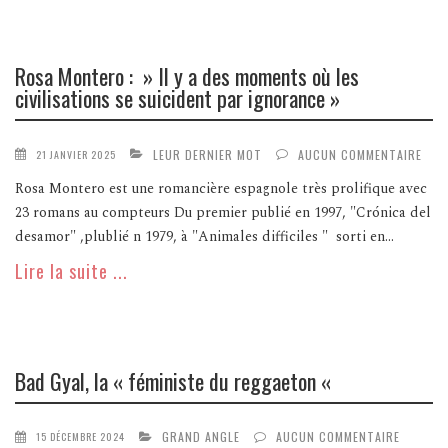
Rosa Montero : » Il y a des moments où les
civilisations se suicident par ignorance »
LEUR DERNIER MOT
AUCUN COMMENTAIRE
21 JANVIER 2025
Rosa Montero est une romancière espagnole très prolifique avec
23 romans au compteurs Du premier publié en 1997, "Crónica del
desamor" ,plublié n 1979, à "Animales difficiles " sorti en...
Lire la suite ...
Bad Gyal, la « féministe du reggaeton «
GRAND ANGLE
AUCUN COMMENTAIRE
15 DÉCEMBRE 2024