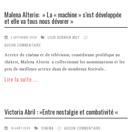
Malena Alterio: » La « machine » s’est développée
et elle va tous nous dévorer »
LEUR DERNIER MOT
2 SEPTEMBRE 2024
AUCUN COMMENTAIRE
Actrice de cinéma et de télévision, comédienne prolifique au
théâtre, Malena Alterio a collectionné les nomminations et les
prix de meilleure actrice dans de nombreux festivals...
Lire la suite ...
Victoria Abril : »Entre nostalgie et combativité «
CINEMA
AUCUN COMMENTAIRE
18 AOÛT 2024