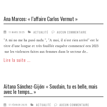
Ana Marcos: « l’affaire Carlos Vermut »
ACTUALITÉ
AUCUN COMMENTAIRE
11 MARS 2025
"A mi no me ha pasó nada ", "A moi, il n'est rien arrivé" est le
titre d'une longue et très fouillée enquête commencé een 2023
sur les violences faites aux femmes dans le secteur de...
Lire la suite ...
Aitana Sánchez-Gijón: « Soudain, tu es belle, mais
avec le temps… »
ACTUALITÉ
AUCUN COMMENTAIRE
17 FÉVRIER 2025