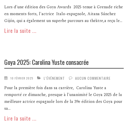
Lors d'une édition des Goya Awards 2025 tenue à Grenade riche
en moments forts, l'actrice Italo-espagnole, Aitana Sánchez
Gijón, qui a également un superbe parcours au théâtre,a reçu le...
Lire la suite ...
Goya 2025: Carolina Yuste consacrée
L’ÉVÉNEMENT
AUCUN COMMENTAIRE
10 FÉVRIER 2025
Pour la première fois dans sa carrière, Carolina Yuste a
remporté ce dimanche, presque à l'unanimité le Goya 2025 de la
meilleure actrice espagnole lors de la 39e édition des Goya pour
sa...
Lire la suite ...