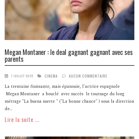
Megan Montaner : le deal gagnant gagnant avec ses
parents
CINEMA
AUCUN COMMENTAIRE
7 JUILLET 2025
La trentaine finissante, mais épanouie, l'actrice espagnole
Megan Montaner a bouclé avec succès le tournage du long
métrage "La buena suerte " ("La bonne chance" ) sous la direction
de...
Lire la suite ...