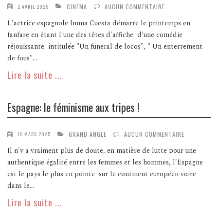
CINEMA
AUCUN COMMENTAIRE
2 AVRIL 2025
L'actrice espagnole Imma Cuesta démarre le printemps en
fanfare en étant l'une des têtes d'affiche d'une comédie
réjouissante intitulée "Un funeral de locos", " Un enterrement
de fous"...
Lire la suite ...
Espagne: le féminisme aux tripes !
GRAND ANGLE
AUCUN COMMENTAIRE
16 MARS 2025
Il n'y a vraiment plus de doute, en matière de lutte pour une
authentique égalité entre les femmes et les hommes, l'Espagne
est le pays le plus en pointe sur le continent européen voire
dans le...
Lire la suite ...