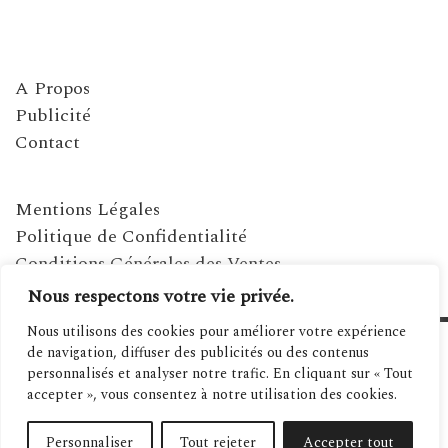
A Propos
Publicité
Contact
Mentions Légales
Politique de Confidentialité
Conditions Générales des Ventes
Nous respectons votre vie privée.
Nous utilisons des cookies pour améliorer votre expérience
de navigation, diffuser des publicités ou des contenus
personnalisés et analyser notre trafic. En cliquant sur « Tout
accepter », vous consentez à notre utilisation des cookies.
Personnaliser
Tout rejeter
Accepter tout
©2021 MAGAZINE MÉDITERRANÉENNES - SITE RÉALISÉ PAR SPANIWEB