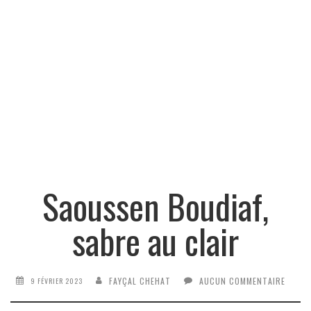
Saoussen Boudiaf,
sabre au clair
FAYÇAL CHEHAT
AUCUN COMMENTAIRE
9 FÉVRIER 2023