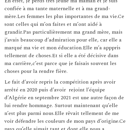
En effet, je perds très jeune ma maman et je suis
confiée à ma tante maternelle et à ma grand-
mère.Les femmes les plus importantes de ma vie.Ce
sont celles qui m’on faites et m’ont aidé à
grandir.Pas particulièrement ma grand mère, mais
j’avais beaucoup d’admiration pour elle, car elle a
marqué ma vie et mon éducation.Elle m’a apppris
tellement de choses.Et si elle a été décisive dans
ma carrière,c’est parce que je faisais souvent les
choses pour la rendre fière.
Le fait d’avoir repris la compétition après avoir
arrêté en 2020 puis d’avoir rejoint l’équipe
d’Algérie en septembre 2021 est une autre façon de
lui rendre hommage. Surtout maintenant qu’elle
n’est plus parmi nous.Elle rêvait tellement de me
voir défendre les couleurs de mon pays d’origine.Ce
pays qu’elle aimait tant et dont elle nous a