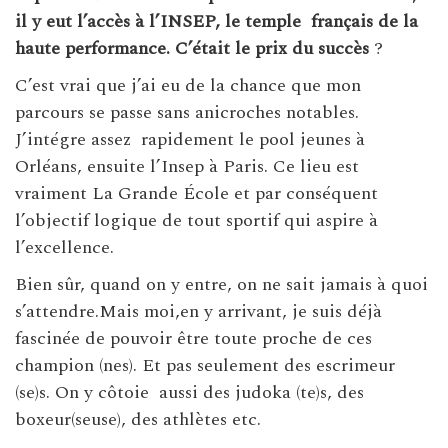
il y eut l’accès à l’INSEP, le temple
français de la
haute performance. C’était le prix du succès
?
C’est vrai que j’ai eu de la chance que mon
parcours se passe sans anicroches notables.
J’intégre assez rapidement le pool jeunes à
Orléans, ensuite l’Insep à Paris. Ce lieu est
vraiment La Grande École et par conséquent
l’objectif logique de tout sportif qui aspire à
l’excellence.
Bien sûr, quand on y entre, on ne sait jamais à quoi
s’attendre.Mais moi,en y arrivant, je suis déjà
fascinée de pouvoir être toute proche de ces
champion (nes). Et pas seulement des escrimeur
(se)s. On y côtoie aussi des judoka (te)s, des
boxeur(seuse), des athlètes etc.