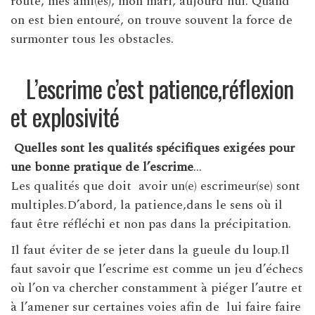
route, mes ami(es), mon mari, aujourd’hui. Quand
on est bien entouré, on trouve souvent la force de
surmonter tous les obstacles.
L’escrime c’est patience,réflexion
et explosivité
Quelles sont les qualités spécifiques exigées pour
une bonne pratique de l’escrime
…
Les qualités que doit avoir un(e) escrimeur(se) sont
multiples.D’abord, la patience,dans le sens où il
faut être réfléchi et non pas dans la précipitation.
Il faut éviter de se jeter dans la gueule du loup.Il
faut savoir que l’escrime est comme un jeu d’échecs
où l’on va chercher constamment à piéger l’autre et
à l’amener sur certaines voies afin de lui faire faire