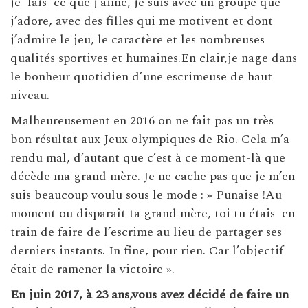
je fais ce que j’aime, je suis avec un groupe que
j’adore, avec des filles qui me motivent et dont
j’admire le jeu, le caractère et les nombreuses
qualités sportives et humaines.En clair,je nage dans
le bonheur quotidien d’une escrimeuse de haut
niveau.
Malheureusement en 2016 on ne fait pas un très
bon résultat aux Jeux olympiques de Rio. Cela m’a
rendu mal, d’autant que c’est à ce moment-là que
décède ma grand mère. Je ne cache pas que je m’en
suis beaucoup voulu sous le mode : » Punaise !Au
moment ou disparaît ta grand mère, toi tu étais en
train de faire de l’escrime au lieu de partager ses
derniers instants. In fine, pour rien. Car l’objectif
était de ramener la victoire ».
En juin 2017, à 23 ans,vous avez décidé de faire un