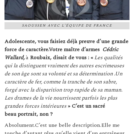
SAOUSSEN AVEC L’ÉQUIPE DE FRANCE
Adolescente, vous faisiez déjà preuve d’une grande
force de caractère.Votre maître d’armes
Cédric
Wallard,
à
Roubaix, disait de vous : «
Les qualités
qui la distinguent vraiment des autres escrimeuses
de son âge sont sa volonté et sa détermination .Un
caractère de fer, comme la tranche de son sabre,
forgé avec la disparition trop rapide de sa maman.
Les drames de la vie nourrissent parfois les plus
grandes forces intérieures
» C’est un sacré
beau portrait, non ?
Absolument.C’est une belle description.Elle me
touche d’autant plus qu’elle vient d’un entraîneur