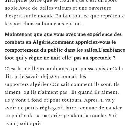
discipline parce que je trouve que c’est un sport
noble.Avec de belles valeurs et une ouverture
d’esprit sur le monde.En fait tout ce que représente
le sport dans sa bonne acception.
Maintenant que que vous avez une expérience des
combats en Algérie,comment appréciez-vous le
comportement du public dans les salles.L’ambiance
foot qui y règne ne nuit-elle pas au spectacle ?
C’est la meilleure ambiance qui puisse exister.Cela
dit, je le savais déjà.On connaît les
supporters algériens.On sait comment ils sont. Ils
aiment ou ils n’aiment pas . Et quand ils aiment,
ils y vont à fond et pour toujours. Après, il va y
avoir de petits réglages à faire : comme demander
au public de ne pas crier pendant la touche. Soit
avant, soit après.