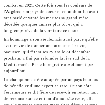
combat en 2021. Cette fois sous les couleurs de
l
‘Algérie
, son pays de coeur et celui dont lui avait
tant parlé et vanté les mérites sa grand-mère
décédée quelques années plus tôt et qui a
longtemps rêvé de la voir faire ce choix.
En hommage à son aïeule,mais aussi parce qu’elle
avait envie de donner un autre sens à sa vie,
Saoussen, qui fêtera ses 29 ans le 31 décembre
prochain, a fini par rejoindre la rive sud de la
Méditerranée. Et ne le regrette absolument pas
aujourd’hui.
La championne a été adoptée par un pays heureux
de bénéficier d’une expertise rare. De son côté,
l’escrimeuse se dit fière de recevoir en retour tant
de reconnaissance et tant d’amour.Le reste, elle
nous le raconte avec ses mots. Sans détour et sans