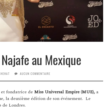
 Najafe au Mexique
CHEHAT
AUCUN COMMENTAIRE
 et fondatrice de
Miss Universal Empire (MUE),
a
e, la deuxième édition de son événement. Le
b de Londres.