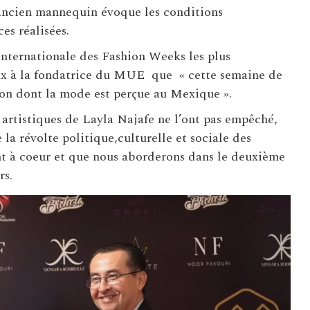
l’ancien mannequin évoque les conditions
es réalisées.
internationale des Fashion Weeks les plus
aux à la fondatrice du MUE que « cette semaine de
çon dont la mode est perçue au Mexique ».
 artistiques de Layla Najafe ne l’ont pas empêché,
la révolte politique,culturelle et sociale des
nt à coeur et que nous aborderons dans le deuxième
rs.