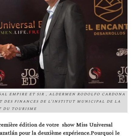
SAL EMPIRE ET SIR , ALDERMEN RODOLFO CARDONA
T DES FINANCES DE L’INSTITUT MUNICIPAL DE LA
T DU TOURISME
première édition de votre show Miss Universal
Mazatlán
pour la deuxième expérience.Pourquoi le