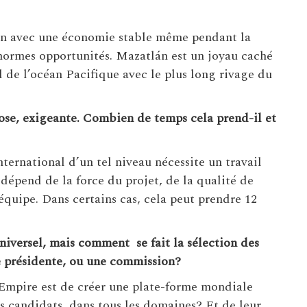
in avec une économie stable même pendant la
normes opportunités. Mazatlán est un joyau caché
d de l’océan Pacifique avec le plus long rivage du
pose, exigeante. Combien de temps cela prend-il et
ternational d’un tel niveau nécessite un travail
dépend de la force du projet, de la qualité de
’équipe. Dans certains cas, cela peut prendre 12
iversel, mais comment se fait la sélection des
ue présidente, ou une commission?
 Empire est de créer une plate-forme mondiale
s candidats, dans tous les domaines? Et de leur