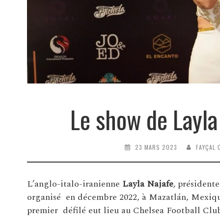
Le show de Layla
23 MARS 2023
FAYÇAL 
L’anglo-italo-iranienne
Layla Najafe
,
présidente
organisé en décembre 2022, à Mazatlán, Mexiqu
premier défilé eut lieu au Chelsea Football Clu