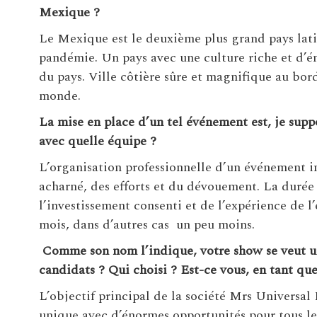
Mexique ?
Le Mexique est le deuxième plus grand pays lat
pandémie. Un pays avec une culture riche et d’é
du pays. Ville côtière sûre et magnifique au bor
monde.
La mise en place d’un tel événement est, je sup
avec quelle équipe ?
L’organisation professionnelle d’un événement in
acharné, des efforts et du dévouement. La durée 
l’investissement consenti et de l’expérience de l
mois, dans d’autres cas un peu moins.
Comme son nom l’indique, votre show se veut un
candidats ? Qui choisi ? Est-ce vous, en tant q
L’objectif principal de la société Mrs Universal
unique avec d’énormes opportunités pour tous le