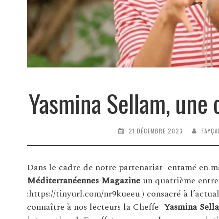
Yasmina Sellam, une c
21 DÉCEMBRE 2023
FAYÇA
Dans le cadre de notre partenariat entamé en ma
Méditerranéennes Magazine
un quatrième entret
:
https://tinyurl.com/nr9kueeu )
consacré à l’actual
connaître à nos lecteurs la Cheffe
Yasmina Sell