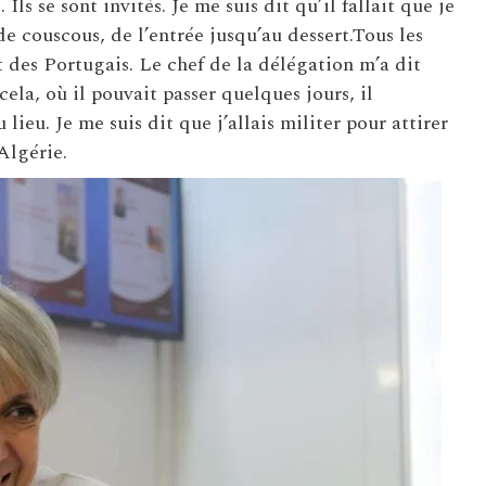
ls se sont invités. Je me suis dit qu’il fallait que je
de couscous, de l’entrée jusqu’au dessert.Tous les
it des Portugais. Le chef de la délégation m’a dit
ela, où il pouvait passer quelques jours, il
lieu. Je me suis dit que j’allais militer pour attirer
Algérie.