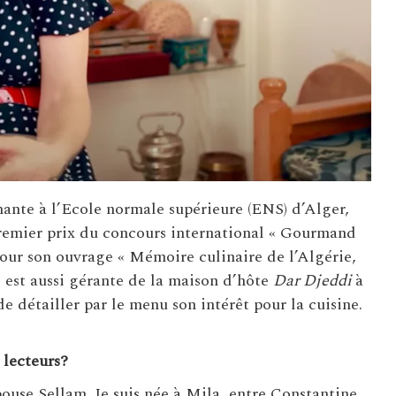
ante à l’Ecole normale supérieure (ENS) d’Alger,
premier prix du concours international « Gourmand
pour son ouvrage « Mémoire culinaire de l’Algérie,
i est aussi gérante de la maison d’hôte
Dar Djeddi
à
 détailler par le menu son intérêt pour la cuisine.
 lecteurs?
ouse Sellam. Je suis née à Mila, entre Constantine