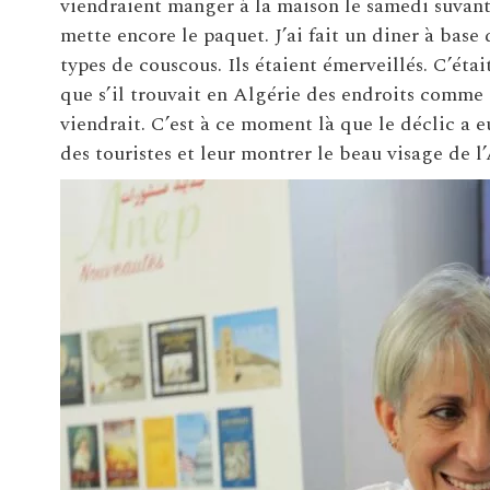
viendraient manger à la maison le samedi suvant. I
mette encore le paquet. J’ai fait un diner à base 
types de couscous. Ils étaient émerveillés. C’éta
que s’il trouvait en Algérie des endroits comme c
viendrait. C’est à ce moment là que le déclic a eu 
des touristes et leur montrer le beau visage de l’