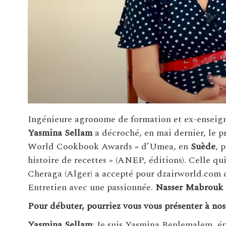
Ingénieure agronome de formation et ex-enseign
Yasmina Sellam
a décroché, en mai dernier, le 
World Cookbook Awards » d’Umea, en
Suède
, 
histoire de recettes » (ANEP, éditions). Celle qu
Cheraga (Alger) a accepté pour dzairworld.com de
Entretien avec une passionnée.
Nasser Mabrouk
Pour débuter, pourriez vous vous présenter à nos
Yasmina Sellam
: Je suis Yasmina Benlemalem, ép