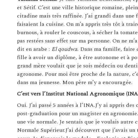
et Sétif. C’est une ville historique romaine, plei
citadine mais très raffinée. J’ai grandi dans une
faisaient la cuisine. On m’a appris très tôt à trai
burnous, à rouler le couscous, à sécher la tomate 
pas restées sans effet sur ma personne. On ne m’a
dit en arabe :
El qoudwa
. Dans ma famille, faire
fille à avoir un diplôme, à être autonome et à po
grand mère voulait que je sois médecin ou dentist
agronome. Pour moi être proche de la nature, c’ét
dans ma jeunesse. Mon père m’y a encouragée.
C’est vers l’Institut National Agronomique (INA
Oui. J’ai passé 5 années à l’INA.J’y ai appris des
post-graduation pour un magister en agronomie. Ap
une vie normale. Je sentais que je voulais autre 
Normale Supérieur.J’ai découvert que j’avais un 