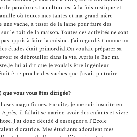
ne de paradoxes.La culture est à la fois rustique et
 famille où toutes mes tantes et ma grand mère
re une vache, à tisser de la laine pour faire des
sur le toit de la maison. Toutes ces activités ne sont
 pas appris à faire la cuisine. J’ai regardé. Comme on
 des études était primordial.On voulait préparer sa
uvoir se débrouiller dans la vie. Après le Bac ma
e.Je lui ai dit que je voulais être ingénieur
ait être proche des vaches que j’avais pu traire
) que vous vous êtes dirigée?
 choses magnifiques. Ensuite, je me suis inscrite en
rès, il fallait se marier, avoir des enfants et vivre
chose. J’ai donc décidé d’enseigner à l’Ecole
talent d’oratrice. Mes étudiants adoraient mes