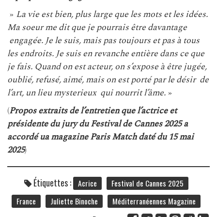
»
La vie est bien, plus large que les mots et les idées.
Ma soeur me dit que je pourrais être davantage
engagée. Je le suis, mais pas toujours et pas à tous
les endroits. Je suis en revanche entière dans ce que
je fais. Quand on est acteur, on s’expose à être jugée,
oublié, refusé, aimé, mais on est porté par le désir de
l’art, un lieu mysterieux qui nourrit l’âme.
»
(
Propos extraits de l’entretien que l’actrice et
présidente du jury du Festival de Cannes 2025 a
accordé ua magazine Paris Match daté du 15 mai
2025
)
Étiquettes :
Acrice
Festival de Cannes 2025
France
Juliette Binoche
Méditerranéennes Magazine