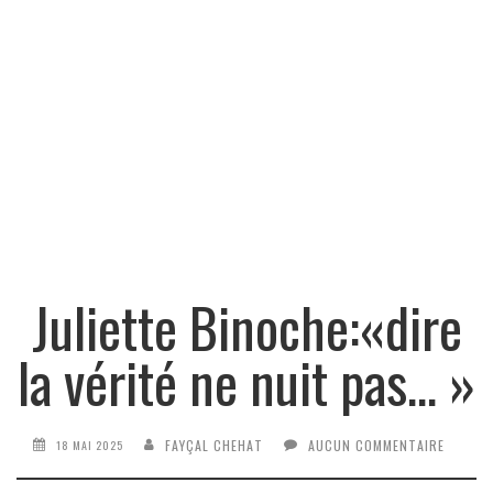
Juliette Binoche:«dire
la vérité ne nuit pas… »
FAYÇAL CHEHAT
AUCUN COMMENTAIRE
18 MAI 2025