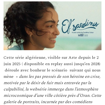
Cette série algérienne, visible sur Arte depuis le 2
juin 2025 ( disponible en replay aussi jusqu’en 2028)
déroule avec bonheur le scénario suivant qui nous
mène »
dans les pas pressés de son héroïne en crise,
motivée par le désir de fuir mais entravée par la
culpabilité, la websérie immerge dans l’atmosphère
microcosmique d’une ville côtière près d’Oran. Cette
galerie de portraits, incarnée par des comédiens