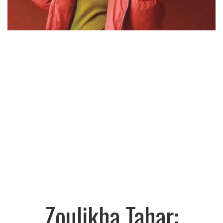
Zoulikha Tahar: