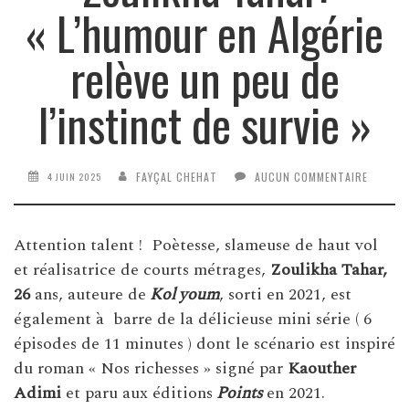
« L’humour en Algérie
relève un peu de
l’instinct de survie »
FAYÇAL CHEHAT
AUCUN COMMENTAIRE
4 JUIN 2025
Attention talent ! Poètesse, slameuse de haut vol
et réalisatrice de courts métrages,
Zoulikha Tahar,
26
ans, auteure de
Kol youm
, sorti en 2021, est
également à barre de la délicieuse mini série ( 6
épisodes de 11 minutes ) dont le scénario est inspiré
du roman « Nos richesses » signé par
Kaouther
Adimi
et paru aux éditions
Points
en 2021.