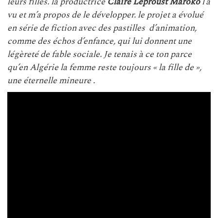
leurs filles. la productrice
Claire Leproust Maroko
l’a
vu et m’a propos de le développer. le projet a évolué
en série de fiction avec des pastilles d’animation,
comme des échos d’enfance, qui lui donnent une
légèreté de fable sociale. Je tenais à ce ton parce
qu’en Algérie la femme reste toujours « la fille de »,
une éternelle mineure .