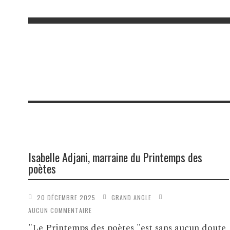
Isabelle Adjani, marraine du Printemps des
poètes
20 DÉCEMBRE 2025
GRAND ANGLE
AUCUN COMMENTAIRE
"Le Printemps des poètes "est sans aucun doute