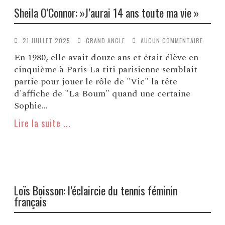
Sheila O’Connor: »J’aurai 14 ans toute ma vie »
21 JUILLET 2025
GRAND ANGLE
AUCUN COMMENTAIRE
En 1980, elle avait douze ans et était élève en
cinquième à Paris La titi parisienne semblait
partie pour jouer le rôle de "Vic" la tête
d'affiche de "La Boum" quand une certaine
Sophie...
Lire la suite ...
Loïs Boisson: l’éclaircie du tennis féminin
français