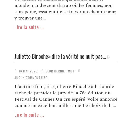
monde inandescent du rap où les femmes, non
sans peine, essaient de se frayer un chemin pour
y trouver une...
Lire la suite ...
Juliette Binoche:«dire la vérité ne nuit pas… »
16 MAI 2025
LEUR DERNIER MOT
AUCUN COMMENTAIRE
L'actrice française Juliette Binoche a la lourde
tache de présider le jury de la 78e édition du
Festival de Cannes Un cru espéré voire annoncé
comme un excellent millessime Le choix de la...
Lire la suite ...