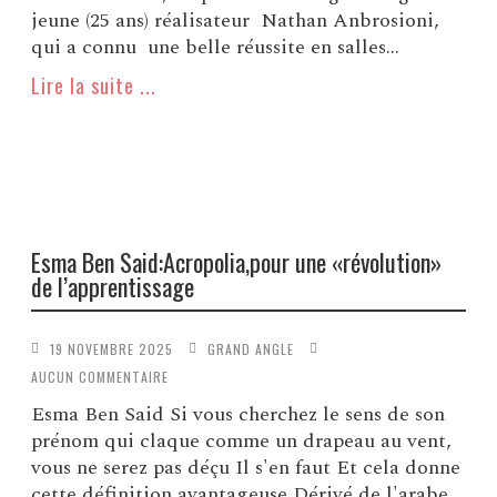
jeune (25 ans) réalisateur Nathan Anbrosioni,
qui a connu une belle réussite en salles...
Lire la suite ...
Esma Ben Said:Acropolia,pour une «révolution»
de l’apprentissage
19 NOVEMBRE 2025
GRAND ANGLE
AUCUN COMMENTAIRE
Esma Ben Said Si vous cherchez le sens de son
prénom qui claque comme un drapeau au vent,
vous ne serez pas déçu Il s'en faut Et cela donne
cette définition avantageuse Dérivé de l'arabe