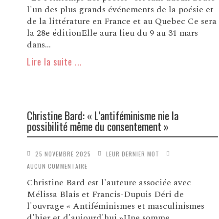
l'un des plus grands événements de la poésie et
de la littérature en France et au Quebec Ce sera
la 28e éditionElle aura lieu du 9 au 31 mars
dans...
Lire la suite ...
Christine Bard: « L’antiféminisme nie la
possibilité même du consentement »
25 NOVEMBRE 2025
LEUR DERNIER MOT
AUCUN COMMENTAIRE
Christine Bard est l'auteure associée avec
Mélissa Blais et Francis-Dupuis Déri de
l'ouvrage « Antiféminismes et masculinismes
d'hier et d'aujourd'hui »Une somme...