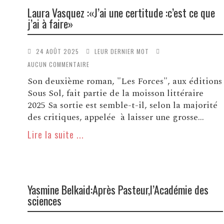
Laura Vasquez :«J’ai une certitude :c’est ce que
j’ai à faire»
24 AOÛT 2025
LEUR DERNIER MOT
AUCUN COMMENTAIRE
Son deuxième roman, "Les Forces", aux éditions
Sous Sol, fait partie de la moisson littéraire
2025 Sa sortie est semble-t-il, selon la majorité
des critiques, appelée à laisser une grosse...
Lire la suite ...
Yasmine Belkaid:Après Pasteur,l’Académie des
sciences