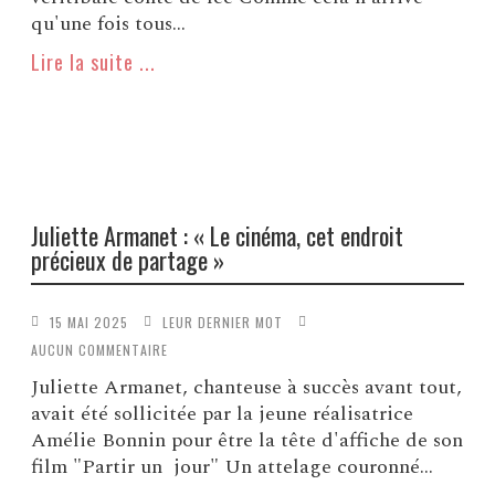
qu'une fois tous...
Lire la suite ...
Juliette Armanet : « Le cinéma, cet endroit
précieux de partage »
15 MAI 2025
LEUR DERNIER MOT
AUCUN COMMENTAIRE
Juliette Armanet, chanteuse à succès avant tout,
avait été sollicitée par la jeune réalisatrice
Amélie Bonnin pour être la tête d'affiche de son
film "Partir un jour" Un attelage couronné...