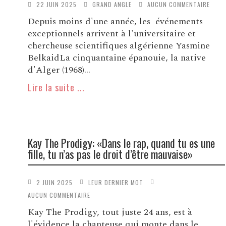
22 JUIN 2025
GRAND ANGLE
AUCUN COMMENTAIRE
Depuis moins d'une année, les événements
exceptionnels arrivent à l'universitaire et
chercheuse scientifiques algérienne Yasmine
BelkaidLa cinquantaine épanouie, la native
d'Alger (1968)...
Lire la suite ...
Kay The Prodigy: «Dans le rap, quand tu es une
fille, tu n’as pas le droit d’être mauvaise»
2 JUIN 2025
LEUR DERNIER MOT
AUCUN COMMENTAIRE
Kay The Prodigy, tout juste 24 ans, est à
l'évidence la chanteuse qui monte dans le