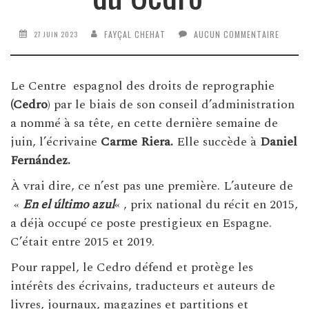
FAYÇAL CHEHAT
AUCUN COMMENTAIRE
27 JUIN 2023
Le Centre espagnol des droits de reprographie
(Cedro
) par le biais de son conseil d’administration
a nommé à sa tête, en cette dernière semaine de
juin, l’écrivaine
Carme Riera.
Elle succède à
Daniel
Fernández.
À vrai dire, ce n’est pas une première. L’auteure de
«
En el último azul
« , prix national du récit en 2015,
a déjà occupé ce poste prestigieux en Espagne.
C’était entre 2015 et 2019.
Pour rappel, le Cedro défend et protège les
intérêts des écrivains, traducteurs et auteurs de
livres, journaux, magazines et partitions et