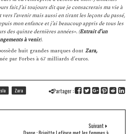
urs fait.J’ai toujours dit que je consacrerais ma vie à
vers l’avenir mais aussi en tirant les leçons du passé,
 depuis mon enfance et j’ai beaucoup appris de tous les
urs des quinze dernières années». (
Extrait d’un
angements à venir
).
 possède huit grandes marques dont
Zara,
mée par Forbes à 67 milliards d’euros.
Isla
Zara
Partager :
Suivant
Danse : Brigitte Lefèvre met les femmes à