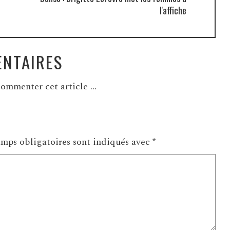
l'affiche
NTAIRES
ommenter cet article ...
mps obligatoires sont indiqués avec
*