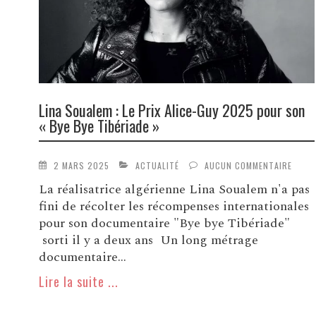
Lina Soualem : Le Prix Alice-Guy 2025 pour son
« Bye Bye Tibériade »
2 MARS 2025
ACTUALITÉ
AUCUN COMMENTAIRE
La réalisatrice algérienne Lina Soualem n'a pas
fini de récolter les récompenses internationales
pour son documentaire "Bye bye Tibériade"
sorti il y a deux ans Un long métrage
documentaire...
Lire la suite ...