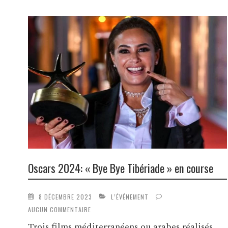
Oscars 2024: « Bye Bye Tibériade » en course
8 DÉCEMBRE 2023
L’ÉVÉNEMENT
AUCUN COMMENTAIRE
Trois films méditerranéens ou arabes réalisés