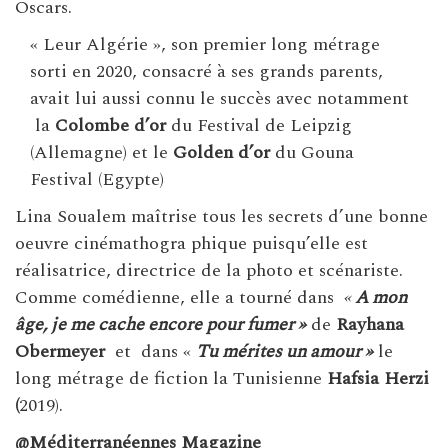
Oscars.
« Leur Algérie », son premier long métrage
sorti en 2020, consacré à ses grands parents,
avait lui aussi connu le succès avec notamment
la
Colombe d’or
du Festival de Leipzig
(Allemagne) et le
Golden d’or
du Gouna
Festival (Egypte)
Lina Soualem maîtrise tous les secrets d’une bonne
oeuvre cinémathogra phique puisqu’elle est
réalisatrice, directrice de la photo et scénariste.
Comme comédienne, elle a tourné dans
«
A mon
âge, je me cache encore pour fumer »
de
Rayhana
Obermeyer
et dans «
Tu mérites un amour »
le
long métrage de fiction la Tunisienne
Hafsia Herzi
(
2019).
@Méditerranéennes Magazine