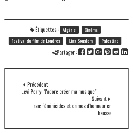
Étiquettes :
Algérie
Cinéma
Festival du film de Londres
Lina Soualem
Palestine
Partager :
Précédent
Levi Perry: "J'adore créer ma musique"
Suivant
Iran: féminicides et crimes d'honneur en
hausse