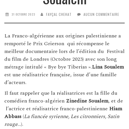
FAYÇAL CHEHAT
AUCUN COMMENTAIRE
31 OCTOBRE 2023
La Franco-algérienne aux origines palestinienne a
remporté le Prix Grierson qui récompense le
meilleur documentaire lors de l’édition du Festival
du film de Londres (Octobre 2023) avec son long
métrage intitulé « Bye bye Tiberias ».
Lina Soualem
est une réalisatrice française, issue d’une famille
d’acteurs.
Il faut rappeler que la réalisatrices est la fille du
comédien franco-algérien
Zinedine Soualem
, et de
l’actrice et réalisatrice franco-palestinienne
Hiam
Abbass
(
La fiancée syrienne, Les citronniers, Satin
rouge
…).