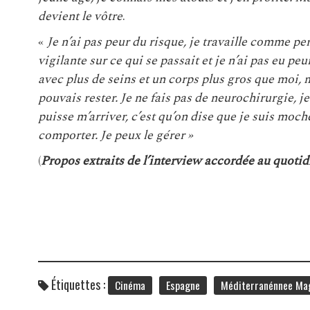
devient le vôtre
.
«
Je n’ai pas peur du risque, je travaille comme pers
vigilante sur ce qui se passait et je n’ai pas eu peu
avec plus de seins et un corps plus gros que moi, m
pouvais rester. Je ne fais pas de neurochirurgie, je
puisse m’arriver, c’est qu’on dise que je suis moc
comporter. Je peux le gérer »
(
Propos extraits de l’interview accordée au quotid
Étiquettes :
Cinéma
Espagne
Méditerranénnee Ma