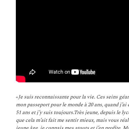
«
Je suis reconnaissante pour la vie. Ces seins géant
mon passeport pour le monde à 20 ans, quand j’a
51 ans et j’y suis toujours.Très jeune, depuis le l
que cela m’ait fait me sentir mieux, mais vous réa
jeune âge, je connais mes atouts et j’en profite. M