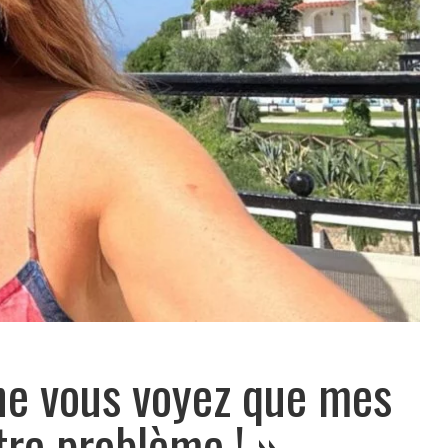
 ne vous voyez que mes
otre problème ! »