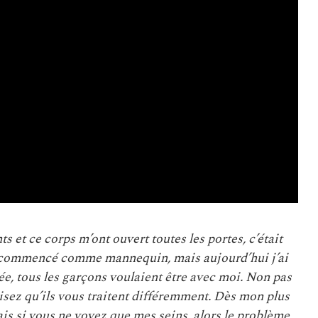
s et ce corps m’ont ouvert toutes les portes, c’était
i commencé comme mannequin, mais aujourd’hui j’ai
ycée, tous les garçons voulaient être avec moi. Non pas
lisez qu’ils vous traitent différemment. Dès mon plus
ais si vous ne voyez que mes seins, alors le problème