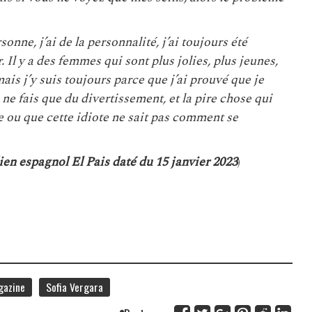
onne, j’ai de la personnalité, j’ai toujours été
r. Il y a des femmes qui sont plus jolies, plus jeunes,
ais j’y suis toujours parce que j’ai prouvé que je
 ne fais que du divertissement, et la pire chose qui
he ou que cette idiote ne sait pas comment se
ien espagnol El Pais daté du 15 janvier 2023
)
gazine
Sofia Vergara