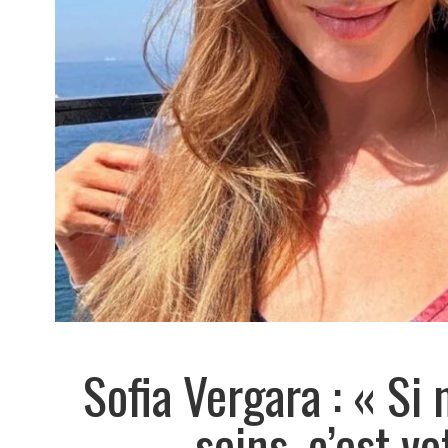
Sofia Vergara : « Si
seins, c’est v