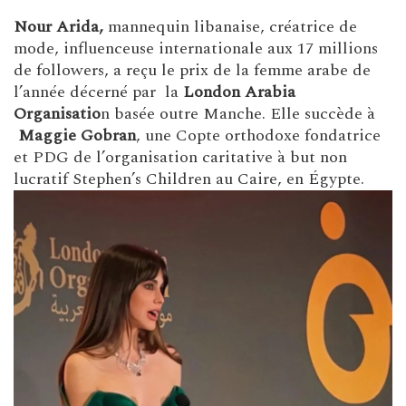
Nour Arida,
mannequin libanaise, créatrice de
mode, influenceuse internationale aux 17 millions
de followers, a reçu le prix de la femme arabe de
l’année décerné par la
London Arabia
Organisatio
n basée outre Manche
. Elle succède à
Maggie Gobran
, une Copte orthodoxe fondatrice
et PDG de l’organisation caritative à but non
lucratif Stephen’s Children au Caire, en Égypte.