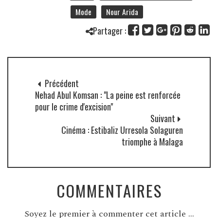
Mode
Nour Arida
Partager :
Précédent
Nehad Abul Komsan : "La peine est renforcée
pour le crime d'excision"
Suivant
Cinéma : Estibaliz Urresola Solaguren
triomphe à Malaga
COMMENTAIRES
Soyez le premier à commenter cet article ...