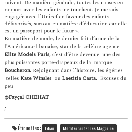
suivent. De manière générale, toutes les causes en
rapport avec les enfants me touchent. Je me suis
engagée avec l’Unicef en faveur des enfants
défavorisés, surtout en matière d’éducation car elle
est un passeport pour le futur ».
En matière de mode, le dernier fait d’arme de la
l’Américano-libanaise, star de la célèbre agence
Elite Models Paris
, c’est d’être devenue une des
plus puissantes porte-drapeaux de la
marque
Boucheron.
Rejoignant dans l’histoire, les égéries
telles
Kate Winsle
t ou
Laetitia Casta.
Excusez du
peu !
@Fayçal CHEHAT
;
Étiquettes :
Liban
Méditerranéennes Magazine