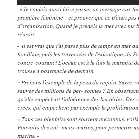
« Je voulais aussi faire passer un message aux f
première féminine – et prouver que ce n’était pas
d’organisation. Quand je prenais la mer avec ma bar
réussir…
«
Il est vrai que j’ai passé plus de temps en mer qu
familiale, puis les traversées de l’Atlantique, du 
contre-courant ! L’océan est à la fois la marmite d
trousse à pharmacie de demain.
« Prenons l’exemple de la peau du requin. Savez-v
sauver des millions de per- sonnes ? En observant
qu’elle empêchait l’adhérence des bactéries. Des 
créés, qui empêchent par exemple la prolifératio
« Tous ces bienfaits sont souvent méconnus, voilà 
Pouvoirs des ani- maux marins, pour permettre aux
marins
.
«