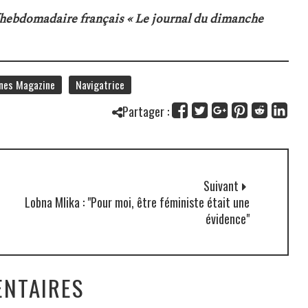
 l’hebdomadaire français « Le journal du dimanche
nes Magazine
Navigatrice
Partager :
Suivant
Lobna Mlika : "Pour moi, être féministe était une
évidence"
NTAIRES