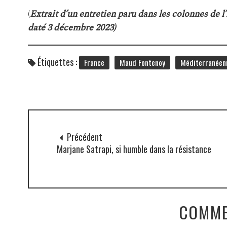
(
Extrait d’un entretien paru dans les colonnes de
daté 3 décembre 2023)
Étiquettes :
France
Maud Fontenoy
Méditerranéen
Précédent
Marjane Satrapi, si humble dans la résistance
COMME