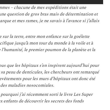
emmes – chacune de mes expéditions était une
 une question de gros bras mais de détermination et
que et mes rames, je ne savais à l’avance si j’allais
e sur la terre, entre mon enfance sur la goélette
Pacifique jusqu’à mon tour du monde à la voile et à
e l’humanité, le premier poumon de la planète et la
ous que les hôpitaux s’en inspirent aujourd’hui pour
 sa peau de denticules, les chercheurs ont remarqué
revêtements pour les murs d’hôpitaux ont donc été
n des maladies nosocomiales.
pourquoi j’ai récemment sorti le livre Les Super
 enfants de découvrir les secrets des fonds