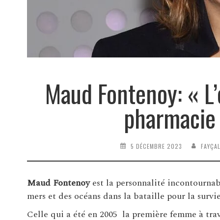
Maud Fontenoy: « L’
pharmacie
5 DÉCEMBRE 2023
FAYÇA
Maud Fontenoy
est la personnalité incontournab
mers et des océans dans la bataille pour la surv
Celle qui a été en 2005 la première femme à trav