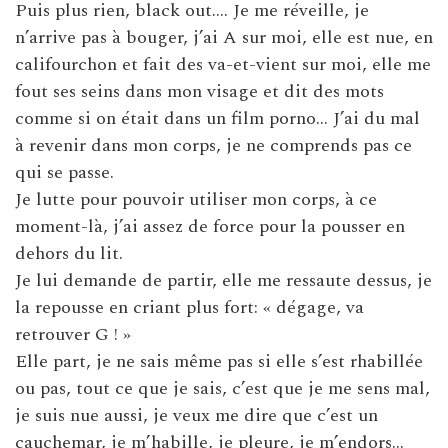
Puis plus rien, black out…. Je me réveille, je
n’arrive pas à bouger, j’ai A sur moi, elle est nue, en
califourchon et fait des va-et-vient sur moi, elle me
fout ses seins dans mon visage et dit des mots
comme si on était dans un film porno… J’ai du mal
à revenir dans mon corps, je ne comprends pas ce
qui se passe.
Je lutte pour pouvoir utiliser mon corps, à ce
moment-là, j’ai assez de force pour la pousser en
dehors du lit.
Je lui demande de partir, elle me ressaute dessus, je
la repousse en criant plus fort: « dégage, va
retrouver G ! »
Elle part, je ne sais même pas si elle s’est rhabillée
ou pas, tout ce que je sais, c’est que je me sens mal,
je suis nue aussi, je veux me dire que c’est un
cauchemar, je m’habille, je pleure, je m’endors…