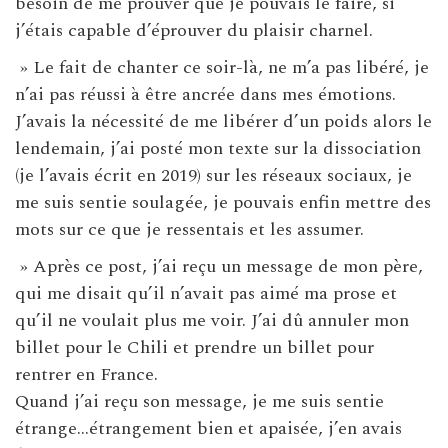
besoin de me prouver que je pouvais le faire, si
j’étais capable d’éprouver du plaisir charnel.
» Le fait de chanter ce soir-là, ne m’a pas libéré, je
n’ai pas réussi à être ancrée dans mes émotions.
J’avais la nécessité de me libérer d’un poids alors le
lendemain, j’ai posté mon texte sur la dissociation
(je l’avais écrit en 2019) sur les réseaux sociaux, je
me suis sentie soulagée, je pouvais enfin mettre des
mots sur ce que je ressentais et les assumer.
» Après ce post, j’ai reçu un message de mon père,
qui me disait qu’il n’avait pas aimé ma prose et
qu’il ne voulait plus me voir. J’ai dû annuler mon
billet pour le Chili et prendre un billet pour
rentrer en France.
Quand j’ai reçu son message, je me suis sentie
étrange…étrangement bien et apaisée, j’en avais