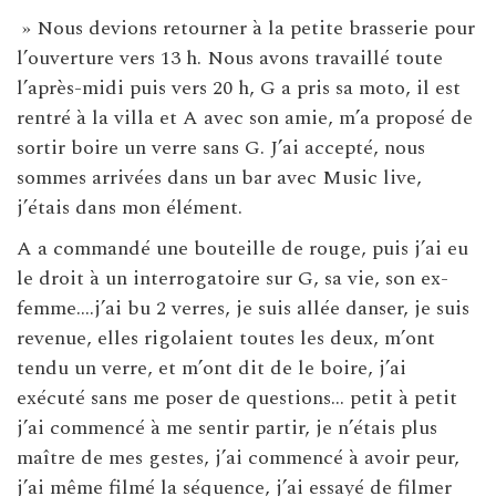
» Nous devions retourner à la petite brasserie pour
l’ouverture vers 13 h. Nous avons travaillé toute
l’après-midi puis vers 20 h, G a pris sa moto, il est
rentré à la villa et A avec son amie, m’a proposé de
sortir boire un verre sans G. J’ai accepté, nous
sommes arrivées dans un bar avec Music live,
j’étais dans mon élément.
A a commandé une bouteille de rouge, puis j’ai eu
le droit à un interrogatoire sur G, sa vie, son ex-
femme….j’ai bu 2 verres, je suis allée danser, je suis
revenue, elles rigolaient toutes les deux, m’ont
tendu un verre, et m’ont dit de le boire, j’ai
exécuté sans me poser de questions… petit à petit
j’ai commencé à me sentir partir, je n’étais plus
maître de mes gestes, j’ai commencé à avoir peur,
j’ai même filmé la séquence, j’ai essayé de filmer