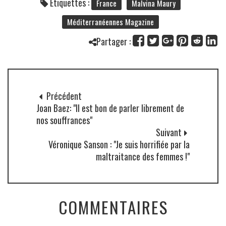
Étiquettes :
France
Malvina Maury
Méditerranéennes Magazine
Partager :
Précédent
Joan Baez: "Il est bon de parler librement de
nos souffrances"
Suivant
Véronique Sanson : "Je suis horrifiée par la
maltraitance des femmes !"
COMMENTAIRES