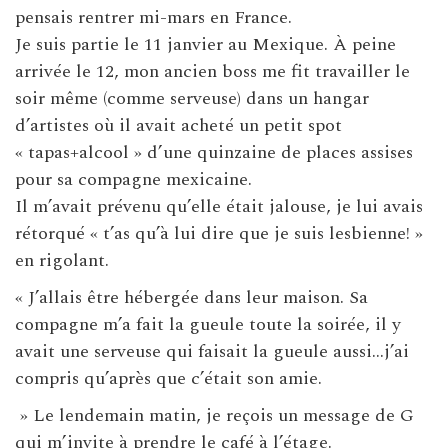
pensais rentrer mi-mars en France.
Je suis partie le 11 janvier au Mexique. À peine
arrivée le 12, mon ancien boss me fit travailler le
soir même (comme serveuse) dans un hangar
d’artistes où il avait acheté un petit spot
« tapas+alcool » d’une quinzaine de places assises
pour sa compagne mexicaine.
Il m’avait prévenu qu’elle était jalouse, je lui avais
rétorqué « t’as qu’à lui dire que je suis lesbienne! »
en rigolant.
« J’allais être hébergée dans leur maison. Sa
compagne m’a fait la gueule toute la soirée, il y
avait une serveuse qui faisait la gueule aussi…j’ai
compris qu’après que c’était son amie.
» Le lendemain matin, je reçois un message de G
qui m’invite à prendre le café à l’étage.