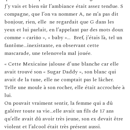
J’y vais et bien sûr l’ambiance était assez tendue. S
compagne, que l’on va nommer A, ne m’a pas dit
bonjour, rien, elle ne regardait que G dans les
yeux et lui parlait, en l’appelant par des mots doux
comme « cariño », « baby »… Bref, j’étais là, tel un
fantôme…inexistante, en observant cette
mascarade, une telenovela mal jouée.
« Cette Mexicaine jalouse d’une blanche car elle
avait trouvé son « Sugar Daddy », son blanc qui
avait de la tune, elle ne comptait pas le lâcher.
Telle une moule à son rocher, elle était accrochée à
lui.
On pouvait vraiment sentir, la femme qui a dû
galérer toute sa vie…elle avait un fils de 17 ans
qu’elle avait dû avoir très jeune, son ex devait être
violent et l’alcool était très présent aussi.