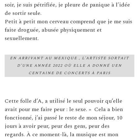
soir, je suis pétrifiée, je pleure de panique à l’idée
de sortir seule.
Petit à petit mon cerveau comprend que je me suis
faite droguée, abusée physiquement et
sexuellement.
EN ARRIVANT AU MEXIQUE , L’ARTISTE SORTAIT
D’UNE ANNÉE 2022 OÙ ELLE A DONNÉ UEN
CENTAINE DE CONCERTS À PARIS
Cette folle d’A, a utilisé le seul pouvoir qu’elle
avait pour me faire peur : le sexe. » Cela a bien
fonctionné, j’ai passé le reste de mon séjour, 10
jours à avoir peur, peur des gens, peur des
regards. À ce moment-là, la musique est mon