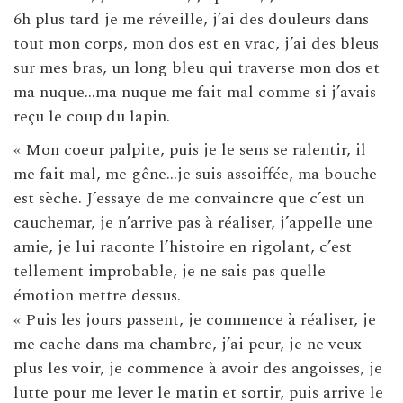
6h plus tard je me réveille, j’ai des douleurs dans
tout mon corps, mon dos est en vrac, j’ai des bleus
sur mes bras, un long bleu qui traverse mon dos et
ma nuque…ma nuque me fait mal comme si j’avais
reçu le coup du lapin.
« Mon coeur palpite, puis je le sens se ralentir, il
me fait mal, me gêne…je suis assoiffée, ma bouche
est sèche. J’essaye de me convaincre que c’est un
cauchemar, je n’arrive pas à réaliser, j’appelle une
amie, je lui raconte l’histoire en rigolant, c’est
tellement improbable, je ne sais pas quelle
émotion mettre dessus.
« Puis les jours passent, je commence à réaliser, je
me cache dans ma chambre, j’ai peur, je ne veux
plus les voir, je commence à avoir des angoisses, je
lutte pour me lever le matin et sortir, puis arrive le