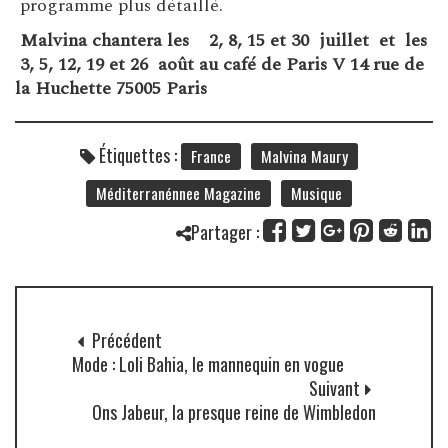
programme plus détaillé.
Malvina chantera les 2, 8, 15 et 30 juillet et les
3, 5, 12, 19 et 26 août au café de Paris V 14 rue de
la Huchette 75005 Paris
Étiquettes :
France
Malvina Maury
Méditerranénnee Magazine
Musique
Partager :
Précédent
Mode : Loli Bahia, le mannequin en vogue
Suivant
Ons Jabeur, la presque reine de Wimbledon