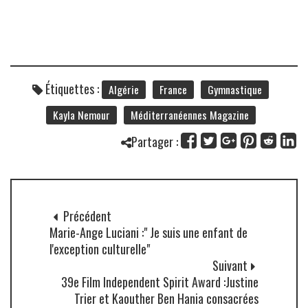
Étiquettes :
Algérie
France
Gymnastique
Kayla Nemour
Méditerranéennes Magazine
Partager :
Précédent
Marie-Ange Luciani :" Je suis une enfant de
l'exception culturelle"
Suivant
39e Film Independent Spirit Award :Justine
Trier et Kaouther Ben Hania consacrées