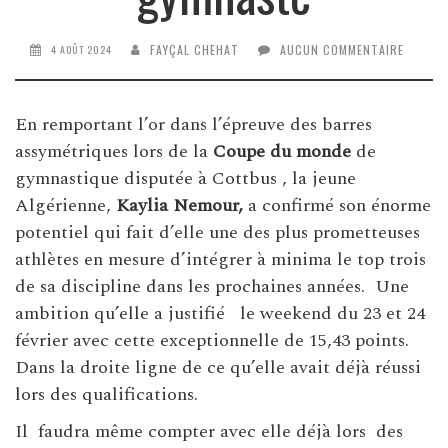
FAYÇAL CHEHAT
AUCUN COMMENTAIRE
4 AOÛT 2024
En remportant l’or dans l’épreuve des barres
assymétriques lors de la
Coupe du monde
de
gymnastique disputée à Cottbus , la jeune
Algérienne,
Kaylia Nemour,
a confirmé son énorme
potentiel qui fait d’elle une des plus prometteuses
athlètes en mesure d’intégrer à minima le top trois
de sa discipline dans les prochaines années. Une
ambition qu’elle a justifié le weekend du 23 et 24
février avec cette exceptionnelle de 15,43 points.
Dans la droite ligne de ce qu’elle avait déjà réussi
lors des qualifications.
Il faudra même compter avec elle déjà lors des