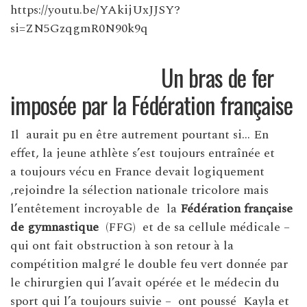
https://youtu.be/YAkijUxJJSY?
si=ZN5GzqgmR0N90k9q
Un bras de fer
imposée par la Fédération française
Il aurait pu en être autrement pourtant si… En
effet, la jeune athlète s’est toujours entraînée et
a toujours vécu en France devait logiquement
,rejoindre la sélection nationale tricolore mais
l’entêtement incroyable de la
Fédération française
de gymnastique
(FFG) et de sa cellule médicale –
qui ont fait obstruction à son retour à la
compétition malgré le double feu vert donnée par
le chirurgien qui l’avait opérée et le médecin du
sport qui l’a toujours suivie – ont poussé Kayla et