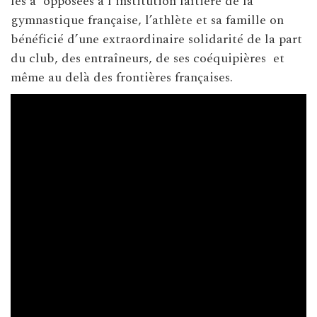
les a opposées à l’institution faîtière de la
gymnastique française, l’athlète et sa famille on
bénéficié d’une extraordinaire solidarité de la part
du club, des entraîneurs, de ses coéquipières et
même au delà des frontières françaises.