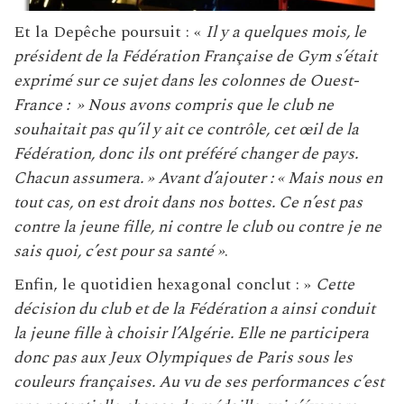
Et la Depêche poursuit : «
Il y a quelques mois, le
président de la Fédération Française de Gym s’était
exprimé sur ce sujet dans les colonnes de Ouest-
France : » Nous avons compris que le club ne
souhaitait pas qu’il y ait ce contrôle, cet œil de la
Fédération, donc ils ont préféré changer de pays.
Chacun assumera. » Avant d’ajouter : « Mais nous en
tout cas, on est droit dans nos bottes. Ce n’est pas
contre la jeune fille, ni contre le club ou contre je ne
sais quoi, c’est pour sa santé »
.
Enfin, le quotidien hexagonal conclut : »
Cette
décision du club et de la Fédération a ainsi conduit
la jeune fille à choisir l’Algérie. Elle ne participera
donc pas aux Jeux Olympiques de Paris sous les
couleurs françaises. Au vu de ses performances c’est