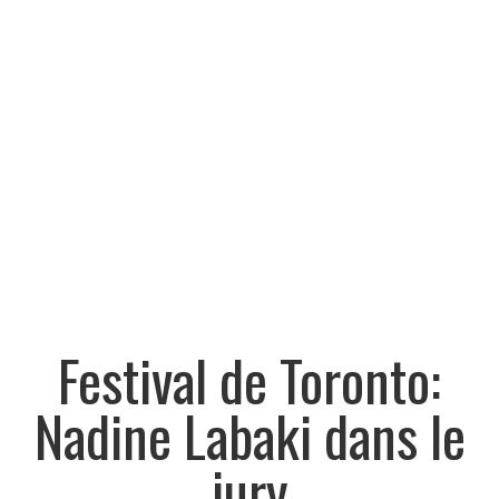
Festival de Toronto:
Nadine Labaki dans le
jury