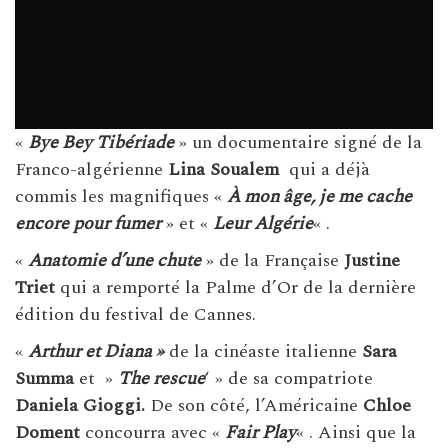
«
Bye Bey Tibériade
» un documentaire signé de la
Franco-algérienne
Lina Soualem
qui a déjà
commis les magnifiques «
À mon âge, je me cache
encore pour fumer
» et «
Leur Algérie
« .
«
Anatomie d’une chute
» de la Française
Justine
Triet
qui a remporté la Palme d’Or de la dernière
édition du festival de Cannes.
«
Arthur et Diana »
de la cinéaste italienne
Sara
Summa
et »
The rescue
‘ » de sa compatriote
Daniela Gioggi.
De son côté, l’Américaine
Chloe
Doment
concourra avec «
Fair Play
« . Ainsi que la