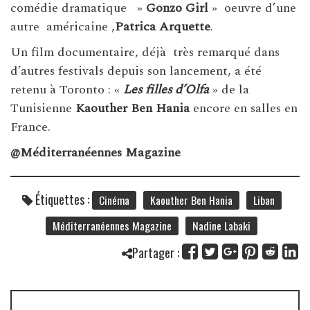
comédie dramatique »
Gonzo Girl
» oeuvre d’une
autre américaine ,
Patrica Arquette
.
Un film documentaire, déjà très remarqué dans
d’autres festivals depuis son lancement, a été
retenu à Toronto : «
Les filles d’Olfa
» de la
Tunisienne
Kaouther Ben Hania
encore en salles en
France.
@Méditerranéennes Magazine
Étiquettes :
Cinéma
Kaouther Ben Hania
Liban
Méditerranéennes Magazine
Nadine Labaki
Partager :