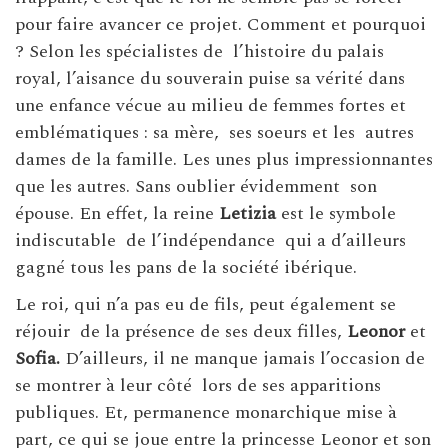
pour faire avancer ce projet. Comment et pourquoi
? Selon les spécialistes de
l’histoire du palais
royal, l’aisance du souverain puise sa vérité dans
une enfance vécue au milieu de femmes fortes et
emblématiques : sa mère,
ses soeurs et les
autres
dames de la famille. Les unes plus impressionnantes
que les autres. Sans oublier évidemment
son
épouse. En effet, la reine
Letizia
est le symbole
indiscutable
de l’indépendance
qui a d’ailleurs
gagné tous les pans de la société ibérique.
Le roi, qui n’a pas eu de fils, peut également se
réjouir
de la présence de ses deux filles,
Leonor
et
Sofia.
D’ailleurs, il ne manque jamais l’occasion de
se montrer à leur côté
lors de ses apparitions
publiques. Et, permanence monarchique mise à
part, ce qui se joue entre la princesse Leonor et son