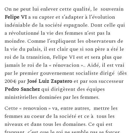
On ne peut lui enlever cette qualité, le
souverain
Felipe VI
a su capter et s’adapter à l’évolution
indéniable de la société espagnole. Dont celle qui
a révolutionné la vie des femmes n’est pas la
moindre. Comme l’expliquent les observateurs de
la vie du palais, il est clair que si son père a été le
roi de la transition, Felipe VI est et sera plus que
jamais le roi de la « rénovacion ».. Aidé, il est vrai
par le premier gouvernement socialiste dirigé (dès
2004) par
José Luiz Zapatero
et par son successeur
Pedro Sanchez
qui dirigèrent des équipes
ministèrielles dominées par les femmes.
Cette « renovaion » va, entre autres,
mettre les
femmes au coeur de la société et ce à
tous les
niveaux et dans tous les domaines. Ce qui est
frappant, c’est que le roi ne semble pas se forcer