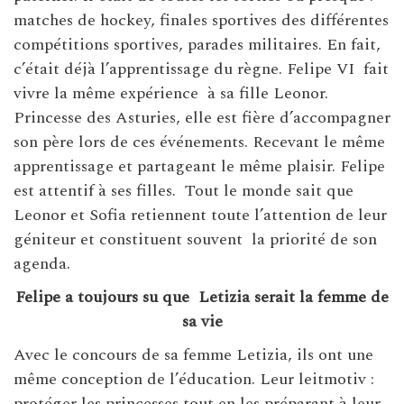
matches de hockey, finales sportives des différentes
compétitions sportives, parades militaires. En fait,
c’était déjà l’apprentissage du règne. Felipe VI
fait
vivre la même expérience
à sa fille Leonor.
Princesse des Asturies, elle est fière d’accompagner
son père lors de ces événements. Recevant le même
apprentissage et partageant le même plaisir. Felipe
est attentif à ses filles.
Tout le monde sait que
Leonor et Sofia retiennent toute l’attention de leur
géniteur et constituent souvent
la priorité de son
agenda.
Felipe a toujours su que
Letizia serait la femme de
sa vie
Avec le concours de sa femme Letizia, ils ont une
même conception de l’éducation. Leur leitmotiv :
protéger les princesses tout en les préparant à leur