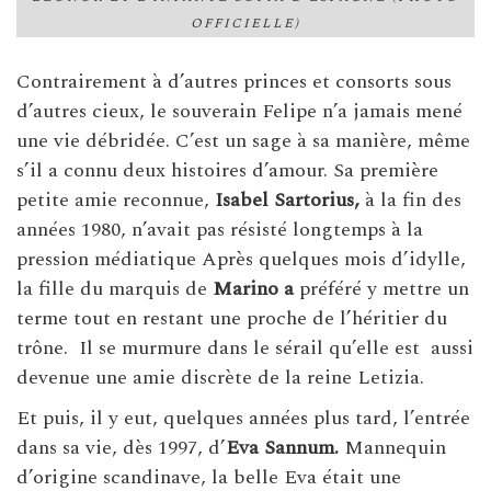
OFFICIELLE)
Contrairement à d’autres princes et consorts sous
d’autres cieux, le souverain Felipe n’a jamais mené
une vie débridée. C’est un sage à sa manière, même
s’il a connu deux histoires d’amour. Sa première
petite amie reconnue,
Isabel Sartorius,
à la fin des
années 1980, n’avait pas résisté longtemps à la
pression médiatique Après quelques mois d’idylle,
la fille du marquis de
Marino a
préféré y mettre un
terme tout en restant une proche de l’héritier du
trône.
Il se murmure dans le sérail qu’elle est
aussi
devenue une amie discrète de la reine Letizia.
Et puis, il y eut, quelques années plus tard, l’entrée
dans sa vie, dès 1997, d’
Eva Sannum.
Mannequin
d’origine scandinave, la belle Eva était une