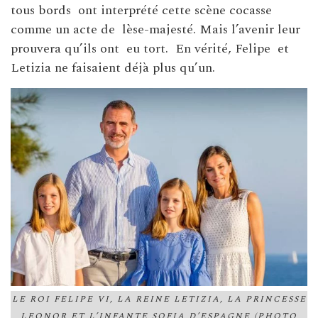
tous bords
ont interprété cette scène cocasse
comme un acte de
lèse-majesté. Mais l’avenir leur
prouvera qu’ils ont
eu tort.
En vérité, Felipe
et
Letizia ne faisaient déjà plus qu’un.
LE ROI FELIPE VI, LA REINE LETIZIA, LA PRINCESSE
LEONOR ET L’INFANTE SOFIA D’ESPAGNE (PHOTO