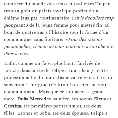
familière du monde des strass et paillettes.Un peu
trop au goût du palais royal qui profita d’un
énième faux pas
vestimentaire
(
ah le décolleté trop
plongeant !
) de la jeune femme pour mettre fin
au
bout de quatre ans à l’histoire sous la forme d’un
communiqué
sans fioriture:
«
Pour des raisons
personnelles, chacun de nous poursuivra son chemin
dans la vie.
»
Enfin, comme on l’a vu plus haut, l’arrivée de
Letizia dans la vie de Felipe a tout changé. cette
professionnelle du journalisme va
réussir à faire du
souverain à l’origine très (trop ?) discret
un vrai
communiquant. Mais que ce soit avec sa grand-
mère,
Doña Mercedes
, sa mère, ses soeurs
Elena
et
Cristina,
ses premières petites amies, ses deux
filles
Leonor et Sofia, ses deux épouses, Felipe a