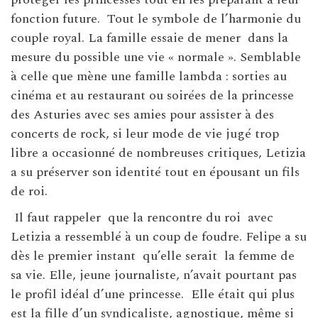
fonction future.
Tout le symbole de l’harmonie du
couple royal. La famille essaie de mener
dans la
mesure du possible une vie « normale ». Semblable
à celle que mène une famille lambda : sorties au
cinéma et au restaurant ou soirées de la princesse
des Asturies avec ses amies pour assister à des
concerts de rock, si leur mode de vie jugé trop
libre a occasionné de nombreuses critiques, Letizia
a su préserver son identité tout en épousant un fils
de roi.
Il faut rappeler
que la rencontre du roi
avec
Letizia a ressemblé à un coup de foudre. Felipe a su
dès le premier instant
qu’elle serait
la femme de
sa vie. Elle, jeune journaliste, n’avait pourtant pas
le profil idéal d’une princesse.
Elle était qui plus
est la fille d’un syndicaliste, agnostique, même si