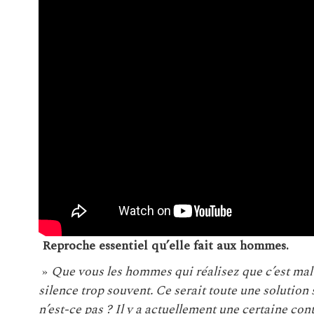
Reproche essentiel qu’elle fait aux hommes.
»
Que vous les hommes qui réalisez que c’est mal 
silence trop souvent. Ce serait toute une solution s
n’est-ce pas ? Il y a actuellement une certaine co