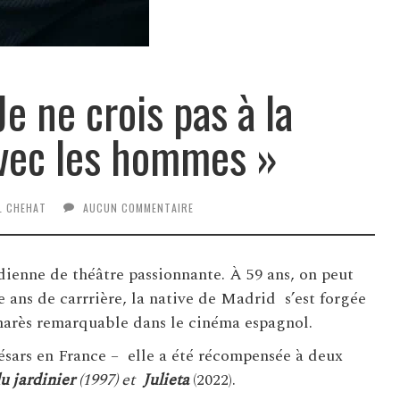
e ne crois pas à la
avec les hommes »
L CHEHAT
AUCUN COMMENTAIRE
ienne de théâtre passionnante. À 59 ans, on peut
e ans de carrrière, la native de Madrid s’est forgée
marès remarquable dans le cinéma espagnol.
ésars en France – elle a été récompensée à deux
u jardinier
(1997) et
Julieta
(2022).