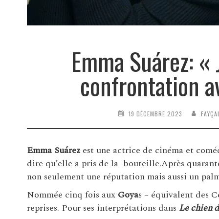
Emma Suárez: « J
confrontation 
19 DÉCEMBRE 2023
FAYÇA
Emma Suárez
est une actrice de cinéma et coméd
dire qu’elle a pris de la bouteille.Après quarant
non seulement une réputation mais aussi un pal
Nommée cinq fois aux
Goya
s – équivalent des C
reprises. Pour ses interprétations dans
Le chien d