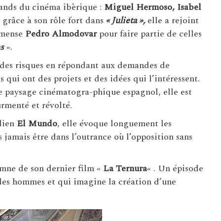
grands du cinéma ibèrique :
Miguel Hermoso, Isabel
 grâce à son rôle fort dans
« Julieta »,
elle a rejoint
immense
Pedro Almodovar
pour faire partie de celles
s
».
 des risques en répondant aux demandes de
 qui ont des projets et des idées qui l’intéressent.
le paysage cinématogra-phique espagnol, elle est
rmenté et révolté.
idien
El Mundo
, elle évoque longuement les
 jamais être dans l’outrance où l’opposition sans
omne de son dernier film «
La Ternura
« . Un épisode
 des hommes et qui imagine la création d’une