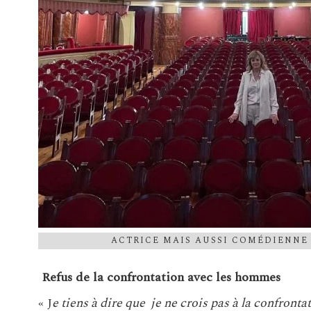
ACTRICE MAIS AUSSI COMÉDIENNE
Refus de la confrontation avec les hommes
« J
e tiens à dire que je ne crois pas à la confront