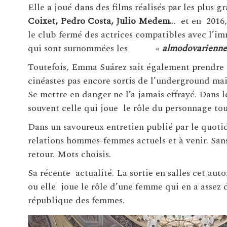
Elle a joué dans des films réalisés par les plus 
Coixet, Pedro Costa, Julio Medem.
.. et en 2016,
le club fermé des actrices compatibles avec l’
qui sont surnommées les «
almodovarienne
Toutefois, Emma Suárez sait également prendre
cinéastes pas encore sortis de l’underground mais
Se mettre en danger ne l’a jamais effrayé. Dans 
souvent celle qui joue le rôle du personnage tou
Dans un savoureux entretien publié par le quot
relations hommes-femmes actuels et à venir. Sans
retour. Mots choisis.
Sa récente actualité. La sortie en salles cet aut
ou elle joue le rôle d’une femme qui en a assez
république des femmes.