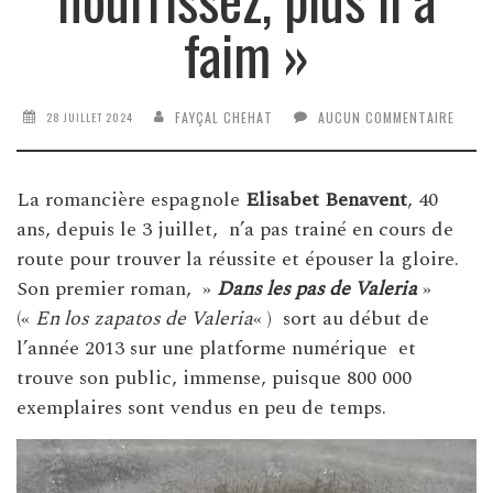
faim »
FAYÇAL CHEHAT
AUCUN COMMENTAIRE
28 JUILLET 2024
La romancière espagnole
Elisabet Benavent
, 40
ans, depuis le 3 juillet, n’a pas trainé en cours de
route pour trouver la réussite et épouser la gloire.
Son premier roman, »
Dans les pas de Valeria
»
(«
En los zapatos de Valeria
« ) sort au début de
l’année 2013 sur une platforme numérique et
trouve son public, immense, puisque 800 000
exemplaires sont vendus en peu de temps.