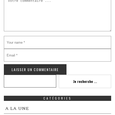
Recherche
Je recherche ...
CATÉGORIES
A LA UNE