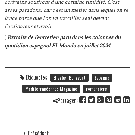
écrivains souffrent d’une certaine timidité. C’est
assez paradoxal car c’est un métier dans lequel on se
lance parce que l’on va travailler seul devant
l’ordinateur et avoir
(
Extraits de l’entretien paru dans les colonnes du
quotidien espagnol El-Mundo en juillet 2024
)
Étiquettes :
Elisabet Benavent
Espagne
Méditerranéennes Magazine
romancière
Partager :
Précédent