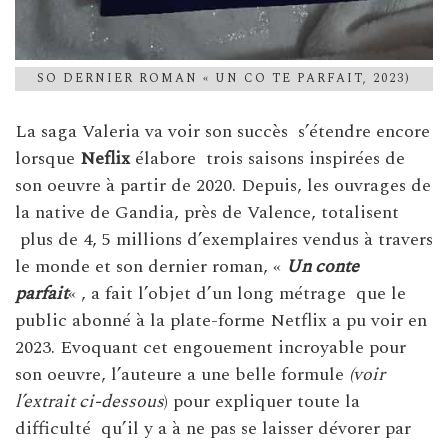
SO DERNIER ROMAN « UN CO TE PARFAIT, 2023)
La saga Valeria va voir son succès s’étendre encore
lorsque
Neflix
élabore trois saisons inspirées de
son oeuvre à partir de 2020. Depuis, les ouvrages de
la native de Gandia, près de Valence, totalisent
plus de 4, 5 millions d’exemplaires vendus à travers
le monde et son dernier roman, «
Un conte
parfait
« , a fait l’objet d’un long métrage que le
public abonné à la plate-forme Netflix a pu voir en
2023. Evoquant cet engouement incroyable pour
son oeuvre, l’auteure a une belle formule
(voir
l’extrait ci-dessous
) pour expliquer toute la
difficulté qu’il y a à ne pas se laisser dévorer par