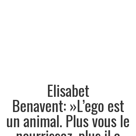
Elisabet
Benavent: »L’ego est
un animal. Plus vous le
nourrissez, plus il a