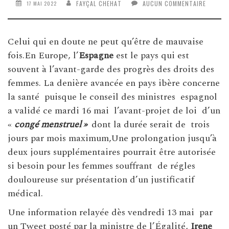
FAYÇAL CHEHAT
AUCUN COMMENTAIRE
17 MAI 2022
Celui qui en doute ne peut qu’être de mauvaise
fois.En Europe, l’
Espagne
est le pays qui est
souvent à l’avant-garde des progrès des droits des
femmes. La denière avancée en pays ibère concerne
la santé puisque le conseil des ministres espagnol
a validé ce mardi 16 mai l’avant-projet de loi d’un
«
congé menstruel »
dont la durée serait de trois
jours par mois maximum,Une prolongation jusqu’à
deux jours supplémentaires pourrait être autorisée
si besoin pour les femmes souffrant de régles
douloureuse sur présentation d’un justificatif
médical.
Une information relayée dès vendredi 13 mai par
un Tweet posté par la ministre de l’Égalité,
Irene