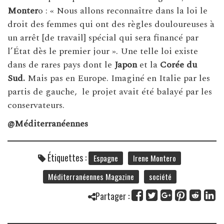
Monter
o : « Nous allons reconnaître dans la loi le
droit des femmes qui ont des règles douloureuses à
un arrêt [de travail] spécial qui sera financé par
l’État dès le premier jour ». Une telle loi existe
dans de rares pays dont le
Japon
et la
Corée du
Sud.
Mais pas en Europe. Imaginé en Italie par les
partis de gauche, le projet avait été balayé par les
conservateurs.
@Méditerranéennes
Étiquettes :
Espagne
Irene Montero
Méditerranéennes Magazine
société
Partager :