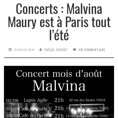
Concerts : Malvina
Maury est à Paris tout
l’été
FAYÇAL CHEHAT
UN COMMENTAIRE
31 JUILLET 2022