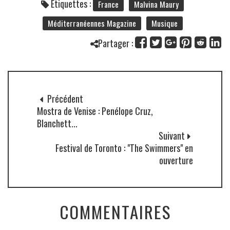
Étiquettes :
France
Malvina Maury
Méditerranéennes Magazine
Musique
Partager :
Précédent
Mostra de Venise : Penélope Cruz,
Blanchett...
Suivant
Festival de Toronto : "The Swimmers" en
ouverture
COMMENTAIRES