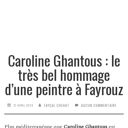
Caroline Ghantous : le
très bel hommage
d’une peintre à Fayrouz
FAYÇAL CHEHAT
AUCUN COMMENTAIRE
27 AVRIL 2023
Plus méditerranénne que
Caroline Ghantous
est