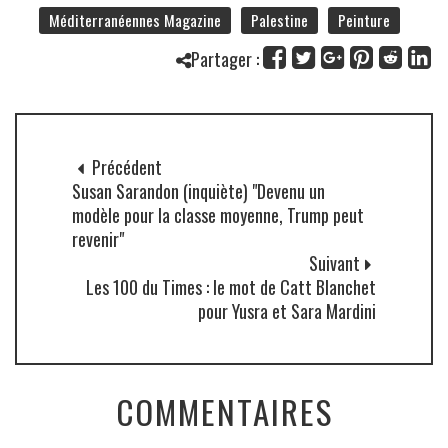
Méditerranéennes Magazine
Palestine
Peinture
Partager :
Précédent
Susan Sarandon (inquiète) "Devenu un
modèle pour la classe moyenne, Trump peut
revenir"
Suivant
Les 100 du Times : le mot de Catt Blanchet
pour Yusra et Sara Mardini
COMMENTAIRES