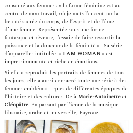
consacré aux femmes : « la forme féminine est au
centre de mon travail, où je mets l’accent sur la
beauté sacrée du corps, de l’esprit et de l’âme
d’une femme. Représentée sous une forme
fantasque et rêveuse, j’essaie de faire ressortir la
puissance et la douceur de la féminité ». Sa série
d’aquarelles intitulée »
I AM WOMAN
» est
impressionnnante et riche en émotions.
Si elle a reproduit les portraits de femmes de tous
les jours, elle a aussi consacré toute une série à des
femmes emblémati -ques de différentes époques de
l’histoire et des cultures. De à
Marie-Antoinette
et
Cléopâtre
. En passant par l’îcone de la musique
libanaise, arabe et universelle, Fayrouz.