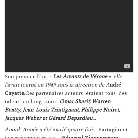
Son premier film
, «
Les Amants de Vérone »
elle
l’avait tourné en 1949 sous la direction de A
ndré
Cayatte.
Ces partenaires acteurs étaient tous des
talents au long cours.
Omar Sharif, Warren
Beatty, Jean-Louis Trintignant, Philippe Noiret,
Jacques Weber et Gérard Depardieu
…
Anouk Aimée a été marié quatre fois.
Partagèrent
uccessivement sa vie
:
Edouard Zimmermann