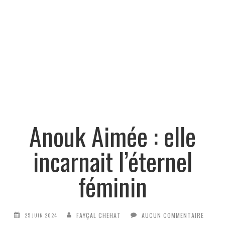
Anouk Aimée : elle
incarnait l’éternel
féminin
FAYÇAL CHEHAT
AUCUN COMMENTAIRE
25 JUIN 2024