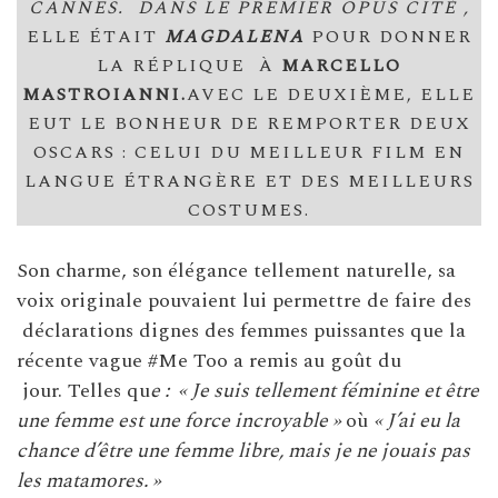
CANNES.
DANS LE PREMIER OPUS CITÉ ,
ELLE ÉTAIT
MAGDALENA
POUR DONNER
LA RÉPLIQUE À
MARCELLO
MASTROIANNI.
AVEC LE DEUXIÈME, ELLE
EUT LE BONHEUR DE REMPORTER DEUX
OSCARS : CELUI DU MEILLEUR FILM EN
LANGUE ÉTRANGÈRE ET DES MEILLEURS
COSTUMES.
Son charme, son élégance tellement naturelle, sa
voix originale pouvaient lui permettre de faire des
déclarations dignes des femmes puissantes que la
récente vague #Me Too a remis au goût du
jour. Telles qu
e : « Je suis tellement féminine et être
une femme est une force incroyable »
où
« J’ai eu la
chance d’être une femme libre, mais je ne jouais pas
les matamores. »