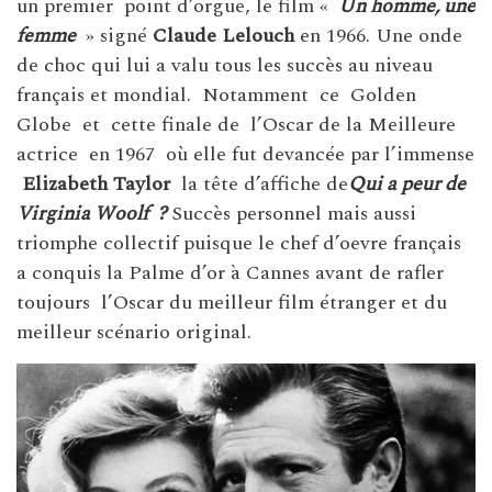
un premier point d’orgue, le film «
Un homme, une
femme
» signé
Claude Lelouch
en 1966. Une onde
de choc qui lui a valu tous les succès au niveau
français et mondial. Notamment ce Golden
Globe et cette finale de l’Oscar de la Meilleure
actrice en 1967 où elle fut devancée par l’immense
Elizabeth Taylor
la tête d’affiche de
Qui a peur de
Virginia Woolf ?
Succès personnel mais aussi
triomphe collectif puisque le chef d’oevre français
a conquis la Palme d’or à Cannes avant de rafler
toujours l’Oscar du meilleur film étranger et du
meilleur scénario original.