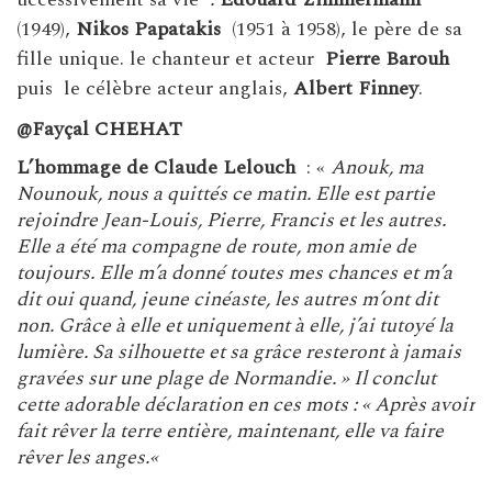
(1949),
Nikos Papatakis
(1951 à 1958), le père de sa
fille unique. le chanteur et acteur
Pierre Barouh
puis le célèbre acteur anglais,
Albert Finney
.
@Fayçal CHEHAT
L’hommage de Claude Lelouch
: «
Anouk, ma
Nounouk, nous a quittés ce matin. Elle est partie
rejoindre Jean-Louis, Pierre, Francis et les autres.
Elle a été ma compagne de route, mon amie de
toujours. Elle m’a donné toutes mes chances et m’a
dit oui quand, jeune cinéaste, les autres m’ont dit
non. Grâce à elle et uniquement à elle, j’ai tutoyé la
lumière. Sa silhouette et sa grâce resteront à jamais
gravées sur une plage de Normandie. » Il conclut
cette adorable déclaration en ces mots : « Après avoir
fait rêver la terre entière, maintenant, elle va faire
rêver les anges.
«