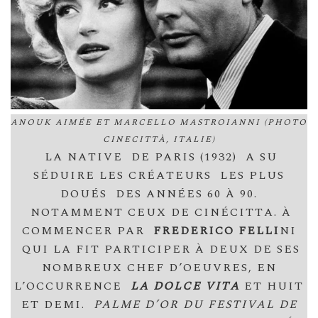
ANOUK AIMÉE ET MARCELLO MASTROIANNI (PHOTO
CINECITTÀ, ITALIE)
LA NATIVE DE PARIS (1932) A SU
SÉDUIRE LES CRÉATEURS LES PLUS
DOUÉS DES ANNÉES 60 À 90.
NOTAMMENT CEUX DE CINÉCITTA. À
COMMENCER PAR
FREDERICO FELLI
NI
QUI LA FIT PARTICIPER À DEUX DE SES
NOMBREUX CHEF D’OEUVRES, EN
L’OCCURRENCE
LA DOLCE VITA
ET HUIT
ET DEMI.
PALME D’OR DU FESTIVAL DE