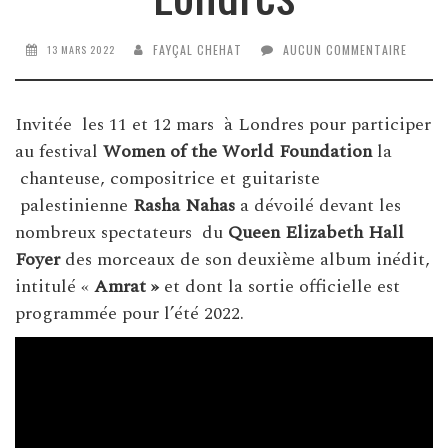
FAYÇAL CHEHAT
AUCUN COMMENTAIRE
13 MARS 2022
Invitée les 11 et 12 mars à Londres pour participer
au festival
Women of the World Foundation
la
chanteuse, compositrice et guitariste
palestinienne
Rasha Nahas
a dévoilé devant les
nombreux spectateurs du
Queen Elizabeth Hall
Foyer
des morceaux de son deuxième album inédit,
intitulé «
Amrat »
et dont la sortie officielle est
programmée pour l’été 2022.