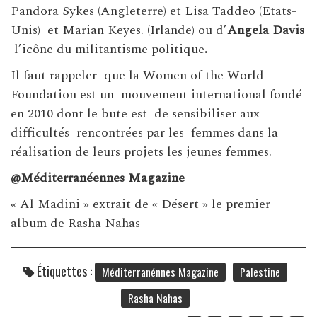
Pandora Sykes (Angleterre) et Lisa Taddeo (Etats-
Unis) et Marian Keyes. (Irlande) ou d’
Angela Davis
l’icône du militantisme politique
.
Il faut rappeler que la Women of the World
Foundation est un mouvement international fondé
en 2010 dont le bute est de sensibiliser aux
difficultés rencontrées par les femmes dans la
réalisation de leurs projets les jeunes femmes.
@Méditerranéennes Magazine
« Al Madini » extrait de « Désert » le premier
album de Rasha Nahas
Étiquettes :
Méditerranénnes Magazine
Palestine
Rasha Nahas