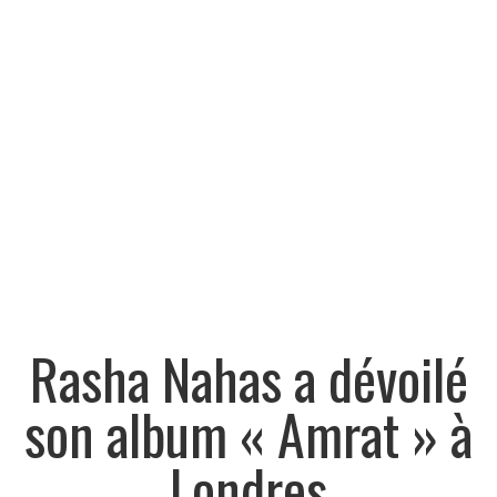
Rasha Nahas a dévoilé
son album « Amrat » à
Londres