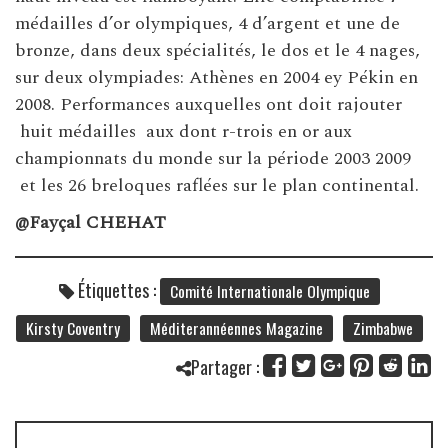
médailles d’or olympiques, 4 d’argent et une de
bronze, dans deux spécialités, le dos et le 4 nages,
sur deux olympiades: Athènes en 2004 ey Pékin en
2008. Performances auxquelles ont doit rajouter
huit médailles aux dont r-trois en or aux
championnats du monde sur la période 2003 2009
et les 26 breloques raflées sur le plan continental.
@Fayçal CHEHAT
Étiquettes :
Comité Internationale Olympique
Kirsty Coventry
Méditerannéennes Magazine
Zimbabwe
Partager :