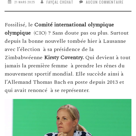
FAYÇAL CHEHAT
AUCUN COMMENTAIRE
21 MARS 2025
Fossilisé, le
Comité international olympique
olympique
(CIO) ? Sans doute pas ou plus. Surtout
depuis la bonne nouvelle tombée hier à Lausanne
avec l’élection à sa présidence de la
Zimbabwéenne
Kirsty Coventry.
Qui devient à tout
jamais la première femme à prendre les rênes du
mouvement sportif mondial. Elle succède ainsi à
l’Allemand Thomas Bach en poste depuis 2013 et
qui avait renoncé à se représenter.