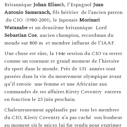
Britannique
Johan Eliasc
h, l’Espagnol
Juan
Antonio Samaranch,
fils héritier de l’ancien patron
du CIO (1980-2001), le Japonais
Morinari
Watanabe
et un deuxième britannique Lord
Sebastian Coe
, ancien champion, recordman du
monde sur 800 m et membre influent de l’IAAF.
Une chose est sûre, la 144e session du CIO va rester
comme un tournant et grand moment de l’histoire
du sport dans le monde. Près de 131 années sont
passées dans la vie du mouvement olympique avant
qu’il envoie une femme et une Africaine aux
commandes de ses affaires.Kirsty Coventry entrera
en fonction le 23 juin prochain.
Chaleureusement applaudie par tous les membres
du CIO, Kirsty Coventry n’a pas caché son bonheur
au moment où le micro lui fut tendu pour exprimer