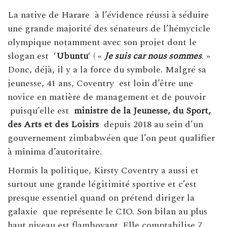
La native de Harare à l’évidence réussi à séduire
une grande majorité des sénateurs de l’hémycicle
olympique notamment avec son projet dont le
slogan est ‘
Ubuntu
‘ ( «
Je suis car nous sommes
. »
Donc, déjà, il y a la force du symbole. Malgré sa
jeunesse, 41 ans, Coventry est loin d’être une
novice en matière de management et de pouvoir
puisqu’elle est
ministre de la Jeunesse, du Sport,
des Arts et des Loisirs
depuis 2018 au sein d’un
gouvernement zimbabwéen que l’on peut qualifier
à minima d’autoritaire.
Hormis la politique, Kirsty Coventry a aussi et
surtout une grande légitimité sportive et c’est
presque essentiel quand on prétend diriger la
galaxie que représente le CIO. Son bilan au plus
haut niveau est flamboyant. Elle comptabilise 7