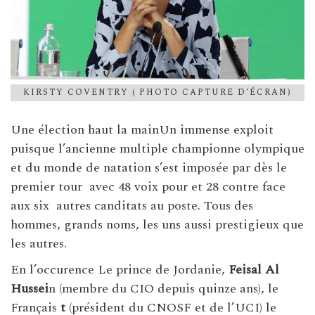
KIRSTY COVENTRY ( PHOTO CAPTURE D’ÉCRAN)
Une élection haut la mainUn immense exploit
puisque l’ancienne multiple championne olympique
et du monde de natation s’est imposée par dès le
premier tour avec 48 voix pour et 28 contre face
aux six autres canditats au poste. Tous des
hommes, grands noms, les uns aussi prestigieux que
les autres.
En l’occurence Le prince de Jordanie,
Feisal Al
Hussei
n (membre du CIO depuis quinze ans), le
Français
t
(président du CNOSF et de l’UCI) le