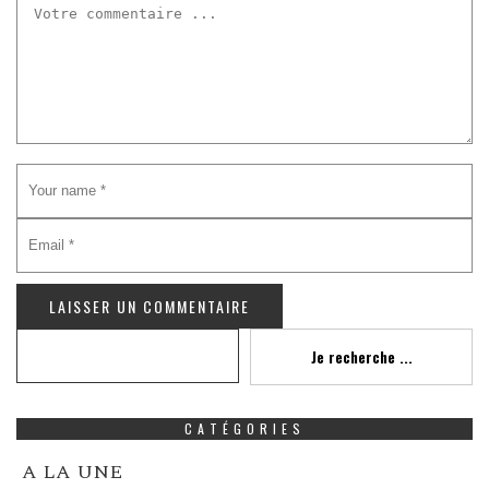
Recherche
Je recherche ...
CATÉGORIES
A LA UNE