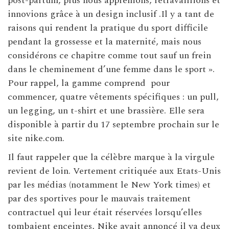
post-partum, plus nous apprenions, retravaillions et
innovions grâce à un design inclusif .Il y a tant de
raisons qui rendent la pratique du sport difficile
pendant la grossesse et la maternité, mais nous
considérons ce chapitre comme tout sauf un frein
dans le cheminement d’une femme dans le sport ».
Pour rappel, la gamme comprend
pour
commencer, quatre vêtements spécifiques : un pull,
un legging, un t-shirt et une brassière. Elle sera
disponible à partir du 17 septembre prochain sur le
site
nike.com
.
Il faut rappeler que la célèbre marque à la virgule
revient de loin. Vertement critiquée aux Etats-Unis
par les médias (notamment le New York times) et
par des sportives pour le mauvais traitement
contractuel qui leur était réservées lorsqu’elles
tombaient enceintes, Nike avait annoncé il ya deux