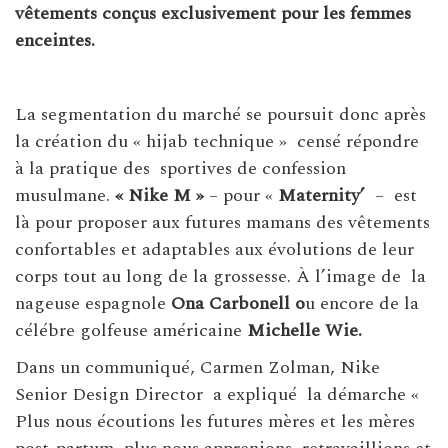
vêtements conçus exclusivement pour les femmes
enceintes.
La segmentation du marché se poursuit donc après
la création du « hijab technique »
censé répondre
à la pratique des
sportives de confession
musulmane.
« Nike M »
– pour «
Maternity’
–
est
là pour proposer aux futures mamans des vêtements
confortables et adaptables aux évolutions de leur
corps tout au long de la grossesse. À l’image de la
nageuse espagnole
Ona Carbonell o
u encore de la
célébre golfeuse américaine
Michelle Wie.
Dans un communiqué, Carmen Zolman, Nike
Senior Design Director
a expliqué
la démarche «
Plus nous écoutions les futures mères et les mères