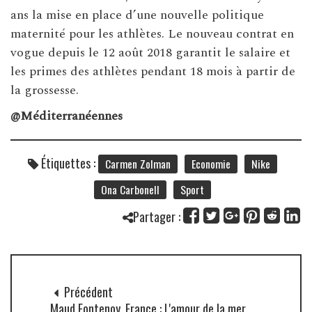
ans la mise en place d’une nouvelle politique
maternité pour les athlètes. Le nouveau contrat en
vogue depuis le 12 août 2018 garantit le salaire et
les primes des athlètes pendant 18 mois à partir de
la grossesse.
@Méditerranéennes
Étiquettes :
Carmen Zolman
Economie
Nike
Ona Carbonell
Sport
Partager :
Précédent
Maud Fontenoy, France : L'amour de la mer