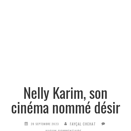
Nelly Karim, son
cinéma nommé désir
FAYÇAL CHEHAT
28 SEPTEMBRE 2023