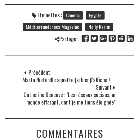
Étiquettes :
Cinéma
Egypte
Méditerranéennes Magazine
Nelly Karim
Partager :
Précédent
Marta Nieto:elle squatte (si bien)l'affiche !
Suivant
Catherine Deneuve : "Les réseaux sociaux, un
monde effarant, dont je me tiens éloignée".
COMMENTAIRES