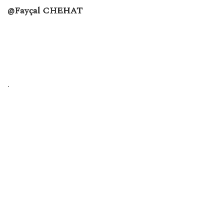
@Fayçal CHEHAT
.