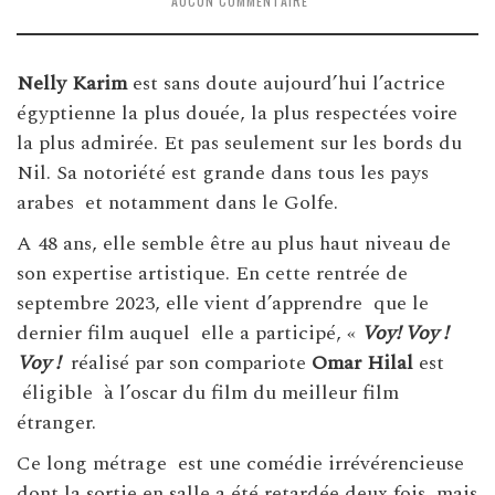
AUCUN COMMENTAIRE
Nelly Karim
est sans doute aujourd’hui l’actrice
égyptienne la plus douée, la plus respectées voire
la plus admirée. Et pas seulement sur les bords du
Nil. Sa notoriété est grande dans tous les pays
arabes et notamment dans le Golfe.
A 48 ans, elle semble être au plus haut niveau de
son expertise artistique. En cette rentrée de
septembre 2023, elle vient d’apprendre que le
dernier film auquel elle a participé, «
Voy! Voy !
Voy !
réalisé par son compariote
Omar Hilal
est
éligible à l’oscar du film du meilleur film
étranger.
Ce long métrage est une comédie irrévérencieuse
dont la sortie en salle a été retardée deux fois, mais