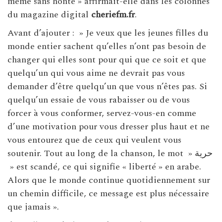
même sans honte » affirmait-elle dans les colonnes
du magazine digital
cheriefm.fr
.
Avant d’ajouter : » Je veux que les jeunes filles du
monde entier sachent qu’elles n’ont pas besoin de
changer qui elles sont pour qui que ce soit et que
quelqu’un qui vous aime ne devrait pas vous
demander d’être quelqu’un que vous n’êtes pas. Si
quelqu’un essaie de vous rabaisser ou de vous
forcer à vous conformer, servez-vous-en comme
d’une motivation pour vous dresser plus haut et ne
vous entourez que de ceux qui veulent vous
soutenir. Tout au long de la chanson, le mot » حرية
» est scandé, ce qui signifie « liberté » en arabe.
Alors que le monde continue quotidiennement sur
un chemin difficile, ce message est plus nécessaire
que jamais ».