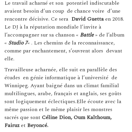
Le travail acharné et son potentiel indiscutable
avaient besoin d’un coup de chance voire d’une
rencontre décisive. Ce sera
David Guetta
en 2018.
Le DJ à la réputation mondiale l’invite à
l’accompagner sur sa chanson «
Battle
» de l’album
«
Studio 7
« . Les chemins de la reconnaissance,
comme par enchantement, s’ouvrent alors devant
elle.
Travailleuse acharnée, elle suit en parallèle des
études en génie informatique à l’université de
Winnipeg. Ayant baigné dans un climat familial
multilingues, arabe, français et anglais, ses goûts
sont logiquement éclectiques.Elle écoute avec la
même passion et le même plaisir les monstres
sacrés que sont
Céline Dion, Oum Kalthoum,
Fairuz
et
Beyoncé.