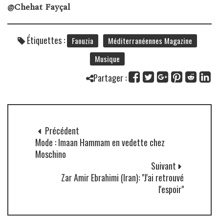
@Chehat Fayçal
Étiquettes :
Faouzia
Méditerranéennes Magazine
Musique
Partager :
Précédent
Mode : Imaan Hammam en vedette chez
Moschino
Suivant
Zar Amir Ebrahimi (Iran): "J'ai retrouvé
l'espoir"