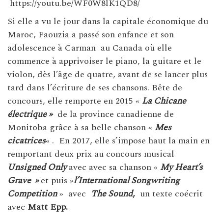
https://youtu.be/WF0W8lK1QD8/
Si elle a vu le jour dans la capitale économique du
Maroc, Faouzia a passé son enfance et son
adolescence à Carman au Canada où elle
commence à apprivoiser le piano, la guitare et le
violon, dès l’âge de quatre, avant de se lancer plus
tard dans l’écriture de ses chansons. Bête de
concours, elle remporte en 2015 «
La Chicane
électrique »
de la province canadienne de
Monitoba grâce à sa belle chanson «
Mes
cicatrices
« . En 2017, elle s’impose haut la main en
remportant deux prix au concours musical
Unsigned Only
avec avec sa chanson «
My Heart’s
Grave »
et puis »
l’International Songwriting
Competition
» avec
The Sound
,
un texte coécrit
avec
Matt Epp.