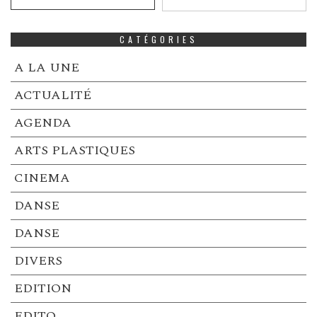
CATÉGORIES
A LA UNE
ACTUALITÉ
AGENDA
ARTS PLASTIQUES
CINEMA
DANSE
DANSE
DIVERS
EDITION
EDITO