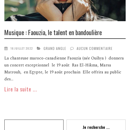
Musique : Faouzia, le talent en bandoulière
GRAND ANGLE
AUCUN COMMENTAIRE
16 JUILLET 2022
La chanteuse maroco-canadienne Faouzia (née Ouihya ) donnera
un concert exceptionnel le 19 août Ras El-Hikma, Marsa
Matrouh, en Egypte, le 19 août prochain Elle offrira au public
des...
Lire la suite ...
Recherche
Je recherche ...