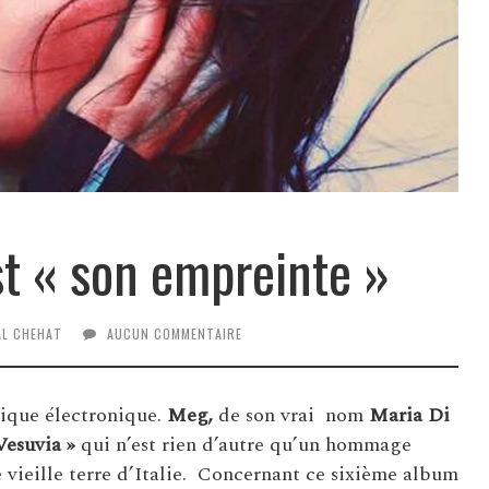
st « son empreinte »
AL CHEHAT
AUCUN COMMENTAIRE
usique électronique.
Meg,
de son vrai nom
Maria Di
Vesuvia »
qui n’est rien d’autre qu’un hommage
e vieille terre d’Italie. Concernant ce sixième album