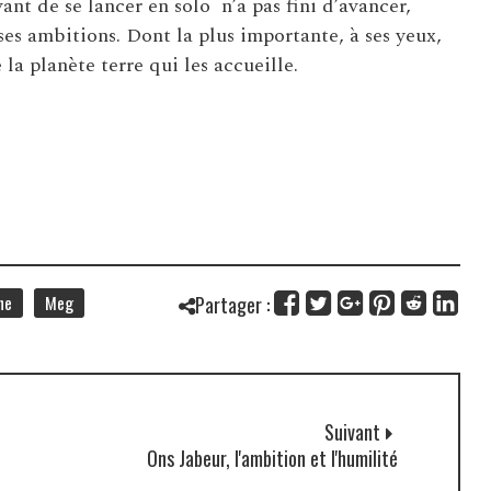
ant de se lancer en solo n’a pas fini d’avancer,
 ses ambitions. Dont la plus importante, à ses yeux,
a planète terre qui les accueille.
ne
Meg
Partager :
Suivant
Ons Jabeur, l'ambition et l'humilité