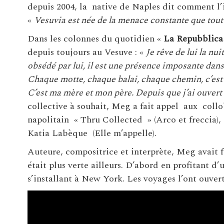
depuis 2004, la native de Naples dit comment l’i
«
Vesuvia est née de la menace constante que tout 
Dans les colonnes du quotidien «
La Repubblica
depuis toujours au Vesuve : «
Je rêve de lui la nui
obsédé par lui, il est une présence imposante dan
Chaque motte, chaque balai, chaque chemin, c’est 
C’est ma mère et mon père. Depuis que j’ai ouvert 
collective à souhait, Meg a fait appel aux coll
napolitain « Thru Collected » (Arco et freccia), 
Katia Labèque (Elle m’appelle).
Auteure, compositrice et interprète, Meg avait fa
était plus verte ailleurs. D’abord en profitant d
s’installant à New York. Les voyages l’ont ouvert