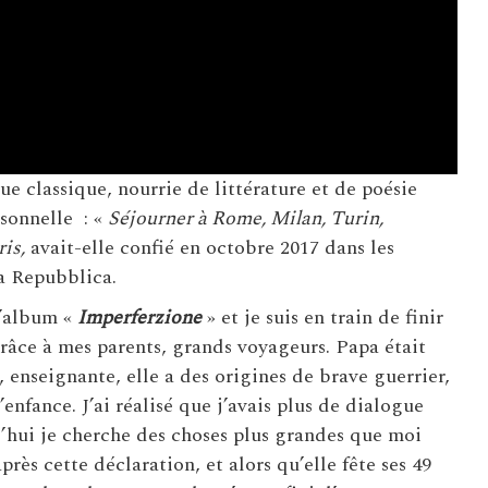
e classique, nourrie de littérature et de poésie
rsonnelle : «
Séjourner à Rome, Milan, Turin,
is,
avait-elle confié en octobre 2017 dans les
a Repubblica.
l’album «
Imperferzione
» et je suis en train de finir
grâce à mes parents, grands voyageurs. Papa était
 enseignante, elle a des origines de brave guerrier,
enfance. J’ai réalisé que j’avais plus de dialogue
d’hui je cherche des choses plus grandes que moi
rès cette déclaration, et alors qu’elle fête ses 49