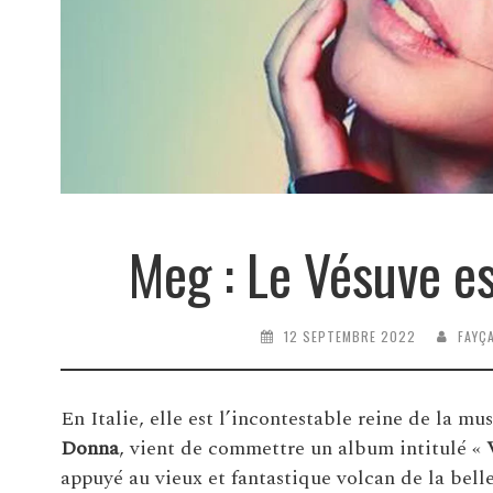
Meg : Le Vésuve e
12 SEPTEMBRE 2022
FAYÇ
En Italie, elle est l’incontestable reine de la m
Donna
, vient de commettre un album intitulé «
appuyé au vieux et fantastique volcan de la bell