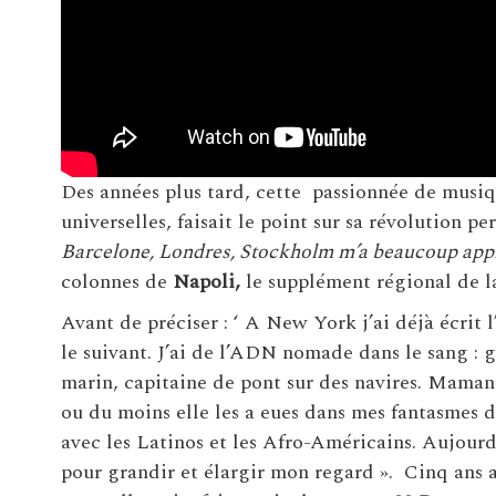
Des années plus tard, cette passionnée de musiqu
universelles, faisait le point sur sa révolution pe
Barcelone, Londres, Stockholm m’a beaucoup appr
colonnes de
Napoli,
le supplément régional de l
Avant de préciser : ‘ A New York j’ai déjà écrit 
le suivant. J’ai de l’ADN nomade dans le sang : 
marin, capitaine de pont sur des navires. Maman,
ou du moins elle les a eues dans mes fantasmes d’
avec les Latinos et les Afro-Américains. Aujour
pour grandir et élargir mon regard ». Cinq ans ap