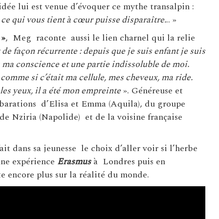
dée lui est venue d’évoquer ce mythe transalpin :
ce qui vous tient à cœur puisse disparaître.
.. »
 »
, Meg raconte aussi le lien charnel qui la relie
t de façon récurrente : depuis que je suis enfant je suis
s ma conscience et une partie indissoluble de moi.
comme si c’était ma cellule, mes cheveux, ma ride.
les yeux, il a été mon empreinte
». Généreuse et
obarations d’Elisa et Emma (Aquila), du groupe
de Nziria (Napolide) et de la voisine française
it dans sa jeunesse le choix d’aller voir si l’herbe
’une expérience
Erasmus
à Londres puis en
e encore plus sur la réalité du monde.