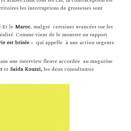
s arabes.Dans tous les cas, la contraception est
ritoires les interruptions de grossesses sont
é.Et le
Maroc
, malgré certaines avancées sur les
réalité. Comme vient de le montrer un rapport
ie est brisée
» qui appelle à une action urgente
ans une interview fleuve accordée au magazine
t
et
Saida Kouzzi,
les deux consultantes