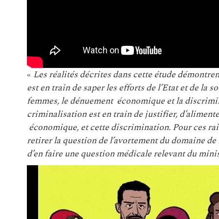
«
Les réalités décrites dans cette étude démontren
est en train de saper les efforts de l’Etat et de la s
femmes, le dénuement économique et la discrimina
criminalisation est en train de justifier, d’alimen
économique, et cette discrimination. Pour ces rai
retirer la question de l’avortement du domaine de l
d’en faire une question médicale relevant du minis