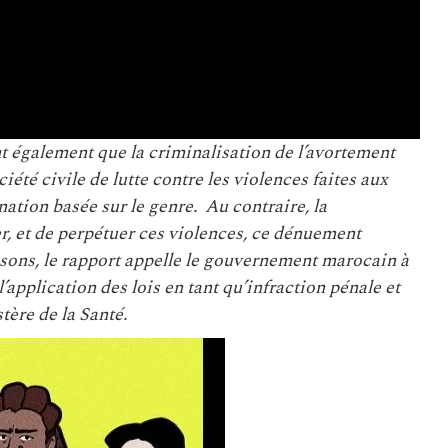
t également que la criminalisation de l’avortement
ociété civile de lutte contre les violences faites aux
tion basée sur le genre. Au contraire, la
ter, et de perpétuer ces violences, ce dénuement
sons, le rapport appelle le gouvernement marocain à
’application des lois en tant qu’infraction pénale et
tère de la Santé.