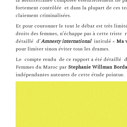
la Méditerranée composée essentiellement de pay
fortement contrôlée et dans la plupart de ces ter
claiement criminalisées.
Et pour couronner le tout le débat est très limit
droits des femmes, n’échappe pas à cette triste 
détaillé d’
Amnesty international
intitulé «
Ma v
pour limiter sinon éviter tous les drames.
Le compte rendu de ce rapport a été détaillé d
Femmes du Maroc par
Stephanie Willman Borda
indépendantes auteures de cette étude pointue.