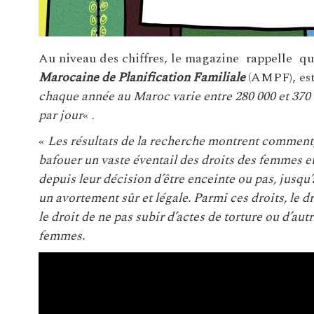
Au niveau des chiffres, le magazine rappelle qu
Marocaine de Planification Familiale
(AMPF), es
chaque année au Maroc varie entre 280 000 et 370 
par jour
« .
«
Les résultats de la recherche montrent comment, à 
bafouer un vaste éventail des droits des femmes et 
depuis leur décision d’être enceinte ou pas, jusqu
un avortement sûr et légale. Parmi ces droits, le droit
le droit de ne pas subir d’actes de torture ou d’au
femmes.