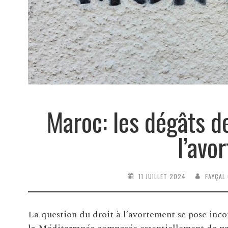
Maroc: les dégâts de
l’avo
11 JUILLET 2024
FAYÇAL
La question du droit à l’avortement se pose inco