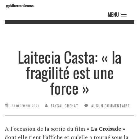
MENU
Laitecia Casta: « la
fragilité est une
force »
FAYÇAL CHEHAT
AUCUN COMMENTAIRE
23 DÉCEMBRE 2021
A l’occasion de la sortie du film
« La Croisade »
dont elle tient l’affiche et qu’elle a tourné sous la