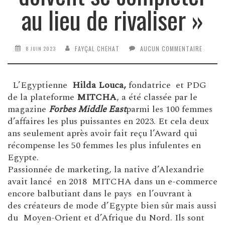
au lieu de rivaliser »
FAYÇAL CHEHAT
AUCUN COMMENTAIRE
8 JUIN 2023
L’Egyptienne
Hilda Louca,
fondatrice et PDG
de la plateforme
MITCHA
, a été classée par le
magazine
Forbes Middle East
parmi les 100 femmes
d’affaires les plus puissantes en 2023. Et cela deux
ans seulement après avoir fait reçu l’Award qui
récompense les 50 femmes les plus infulentes en
Egypte.
Passionnée de marketing, la native d’Alexandrie
avait lancé en 2018 MITCHA dans un e-commerce
encore balbutiant dans le pays en l’ouvrant à
des créateurs de mode d’Egypte bien sûr mais aussi
du Moyen-Orient et d’Afrique du Nord. Ils sont