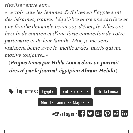
rivaliser entre eux
».
«
J
e vois que les femmes d’affaires en Égypte sont
des héroïnes, trouver l’équilibre entre une carrière et
une famille demande beaucoup d’énergie. Elles ont
besoin de soutien et d’une forte conviction de votre
partenaire et de leur famille. Moi, je me sens
vraiment bénie avec le meilleur des maris qui me
motive toujours…»
(
Propos tenus par Hilda Louca dans un portrait
dressé par le journal égytpien Ahram-Hebdo
)
Étiquettes :
Egypte
entrepreneure
Hilda Louca
Méditerranénnes Magazine
Partager :