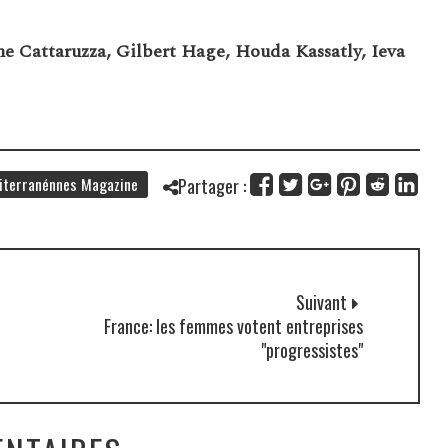
ne Cattaruzza, Gilbert Hage, Houda Kassatly, Ieva
terranénnes Magazine
Partager :
Suivant
France: les femmes votent entreprises
"progressistes"