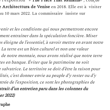
de l’exposition »
The Place That Remains
« , conçue
 Architecttura de Venise
en 2018. Elle est à visiter
’au 10 mars 2022. La commissaire insiste sur
venir et les conditions qui nous permettront encore
ement entraîner dans la spéculation foncière. Miser
s éloigne de l’essentiel, à savoir mettre en avant notre
. La terre est un bien culturel et non une valeur
n de notre monnaie, nous avons réalisé que notre terre
tes en banque. Éviter que le patrimoine ne soit
alvatrice. Le territoire se doit d’être la raison pour
tés, c’est donner envie au peuple d’y rester ou d’y
ntrée de l’exposition, ce sont les photographies de
trait d’un entretien paru dans les colonnes du
er 2022)
graphe