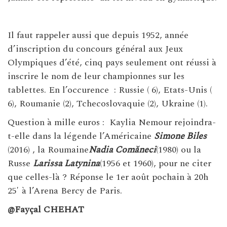
Il faut rappeler aussi que depuis 1952, année
d’inscription du concours général aux Jeux
Olympiques d’été, cinq pays seulement ont réussi à
inscrire le nom de leur championnes sur les
tablettes. En l’occurence : Russie ( 6), Etats-Unis (
6), Roumanie (2), Tchecoslovaquie (2), Ukraine (1).
Question à mille euros : Kaylia Nemour rejoindra-
t-elle dans la légende l’Américaine
Simone Biles
(2016) , la Roumaine
Nadia Comăneci
(1980) ou la
Russe
Larissa Latynina
(1956 et 1960), pour ne citer
que celles-là ? Réponse le 1er août pochain à 20h
25′ à l’Arena Bercy de Paris.
@Fayçal CHEHAT