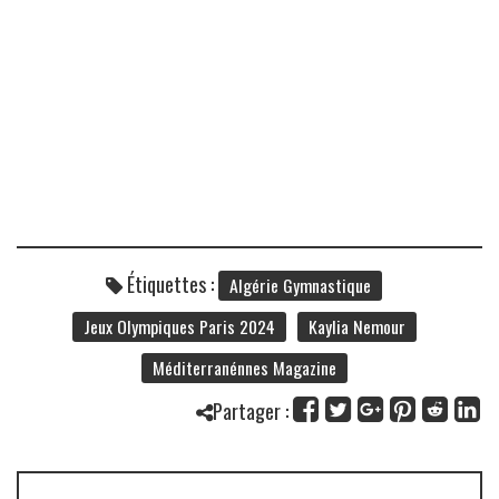
Étiquettes :
Algérie Gymnastique
Jeux Olympiques Paris 2024
Kaylia Nemour
Méditerranénnes Magazine
Partager :