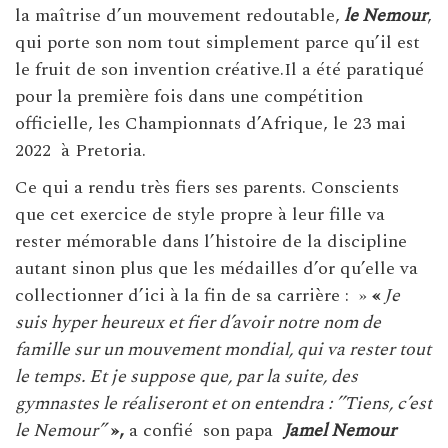
la maîtrise d’un mouvement redoutable,
le Nemour
,
qui porte son nom tout simplement parce qu’il est
le fruit de son invention créative.Il a été paratiqué
pour la première fois dans une compétition
officielle, les Championnats d’Afrique, le 23 mai
2022 à Pretoria.
Ce qui a rendu très fiers ses parents. Conscients
que cet exercice de style propre à leur fille va
rester mémorable dans l’histoire de la discipline
autant sinon plus que les médailles d’or qu’elle va
collectionner d’ici à la fin de sa carrière : »
«
Je
suis hyper heureux et fier d’avoir notre nom de
famille sur un mouvement mondial, qui va rester tout
le temps. Et je suppose que, par la suite, des
gymnastes le réaliseront et on entendra : ’’Tiens, c’est
le Nemour”
»,
a confié son papa
Jamel Nemour