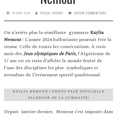
FAYÇAL CHEHAT
AUCUN COMMENTAIRE
25 AVRIL 2024
On n’arrête plus la sémillante gymnaste
Kaylia
Nemour
! L’année 2024 balbutiante pourrait être la
sienne. Celle de toutes les consécrations. À trois
mois des
Jeux olympiques de Paris,
l’Algérienne de
17 ans est en train d’affoler le monde feutré de
l’une des disciplines les plus symboliques et
attendues de l’événement sportif quadriennal.
KAYLIA NEMOUR ( PHOTO PAGE OFFICIELLE
FACEBOOK DE LA GYMNASTE)
Depuis janvier dernier, Nemour s’est imposée dans