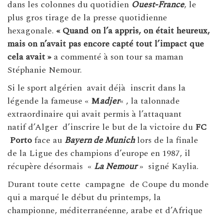
dans les colonnes du quotidien
Ouest-France
, le
plus gros tirage de la presse quotidienne
hexagonale.
« Quand on l’a appris, on était heureux,
mais on n’avait pas encore capté tout l’impact que
cela avait »
a commenté à son tour sa maman
Stéphanie Nemour.
Si le sport algérien avait déjà inscrit dans la
légende la fameuse «
M
adjer
« , la talonnade
extraordinaire qui avait permis à l’attaquant
natif d’Alger d’inscrire le but de la victoire du
FC
Porto
face au
Bayern de Munich
lors de la finale
de la Ligue des champions d’europe en 1987, il
récupère désormais «
La Nemour
» signé Kaylia.
Durant toute cette campagne de Coupe du monde
qui a marqué le début du printemps, la
championne, méditerranéenne, arabe et d’Afrique