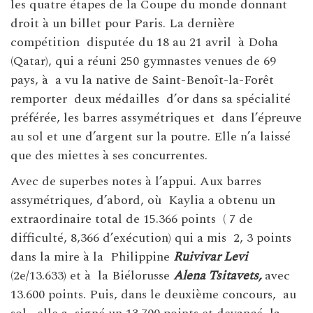
les quatre étapes de la Coupe du monde donnant
droit à un billet pour Paris. La dernière
compétition disputée du 18 au 21 avril à Doha
(Qatar), qui a réuni 250 gymnastes venues de 69
pays, à a vu la native de Saint-Benoît-la-Forêt
remporter deux médailles d’or dans sa spécialité
préférée, les barres assymétriques et dans l’épreuve
au sol et une d’argent sur la poutre. Elle n’a laissé
que des miettes à ses concurrentes.
Avec de superbes notes à l’appui. Aux barres
assymétriques, d’abord, où Kaylia a obtenu un
extraordinaire total de 15.366 points ( 7 de
difficulté, 8,366 d’exécution) qui a mis 2, 3 points
dans la mire à la Philippine
Ruivivar Levi
(2e/13.633) et à la Biélorusse
Alena Tsitavets,
avec
13.600 points. Puis, dans le deuxième concours, au