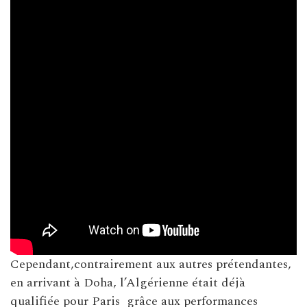
Cependant,contrairement aux autres prétendantes,
en arrivant à Doha, l’Algérienne était déjà
qualifiée pour Paris grâce aux performances