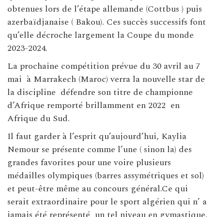
obtenues lors de l’étape allemande (Cottbus ) puis
azerbaïdjanaise ( Bakou). Ces succès successifs font
qu’elle décroche largement la Coupe du monde
2023-2024.
La prochaine compétition prévue du 30 avril au 7
mai à Marrakech (Maroc) verra la nouvelle star de
la discipline défendre son titre de championne
d’Afrique remporté brillamment en 2022 en
Afrique du Sud.
Il faut garder à l’esprit qu’aujourd’hui, Kaylia
Nemour se présente comme l’une ( sinon la) des
grandes favorites pour une voire plusieurs
médailles olympiques (barres assymétriques et sol)
et peut-être même au concours général.Ce qui
serait extraordinaire pour le sport algérien qui n’ a
jamais été représenté un tel niveau en gymastique.