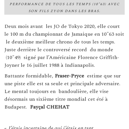
PERFORMANCE DE TOUS LES TEMPS (10″63) AVEC
SON FILS ZYON DANS LES BRAS.
Deux mois avant les JO de Tokyo 2020, elle court
le 100 m du championnat de Jamaique en 10″63 soit
le deuxième meilleur chrono de tous les temps.
Juste derrière le controversé record du monde
(10″49) signé par l’Américaine Florence Griffith-
Joyner le 16 juillet 1988 à Indianapolis.
Battante formidable,
Fraser-Pryce
estime que sur
une piste elle est sa seule et principale adversaire.
Le mental toujours en bandoulière, elle vise
désormais un sixième titre mondial cet été à
Budapest.
Fayçal CHEHAT
«
J’étais incertaine de qui j’étais en tant