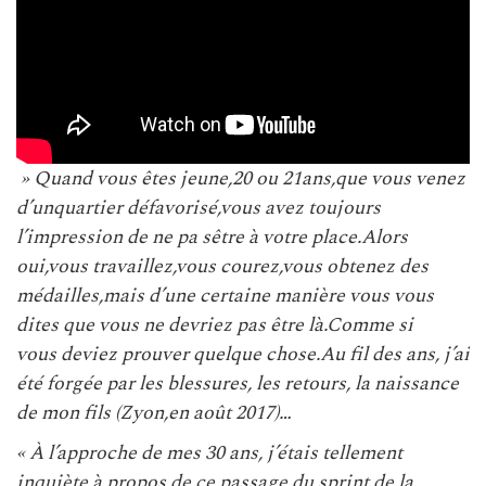
» Quand vous êtes jeune,20 ou 21ans,que vous venez
d’unquartier défavorisé,vous avez toujours
l’impression de ne pa sêtre à votre place.Alors
oui,vous travaillez,vous courez,vous obtenez des
médailles,mais d’une certaine manière vous vous
dites que vous ne devriez pas être là.Comme si
vous deviez prouver quelque chose.Au fil des ans, j’ai
été forgée par les blessures, les retours, la naissance
de mon fils (Zyon,en août 2017)…
« À l’approche de mes 30 ans, j’étais tellement
inquiète à propos de ce passage,du sprint,de la