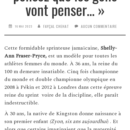
vont penser… »
FAYÇAL CHEHAT
AUCUN COMMENTAIRE
16 MAI 2023
Cette formidable sprinteuse jamaïcaine,
Shelly-
Ann Fraser-Pryce,
est un modèle pour toutes les
athlètes femmes du monde. À 36 ans, la reine du
100 m demeure insatiable. Cinq fois championne
du monde et double championne olympique en
2008 à Pékin et 2012 à Londres dans cette épreuve
reine du sprint voire de la discipline, elle paraît
indestructible.
À 30 ans, la native de Kingston donne naissance à
son premier enfant
(Zyon, six ans aujourdhui
) . Et
alors que certains imaginaient que la maternité