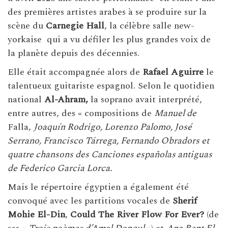
des premières artistes arabes à se produire sur la
scène du
Carnegie Hall
, la célèbre salle new-
yorkaise qui a vu défiler les plus grandes voix de
la planète depuis des décennies.
Elle était accompagnée alors de
Rafael Aguirre
le
talentueux guitariste espagnol. Selon le quotidien
national
Al-Ahram,
la soprano avait interprété,
entre autres, des « compositions de
Manuel de
Falla,
Joaquín Rodrigo, Lorenzo Palomo, José
Serrano, Francisco Tárrega, Fernando Obradors et
quatre chansons des Canciones españolas antiguas
de Federico Garcia Lorca.
Mais le répertoire égyptien a également été
convoqué avec les partitions vocales de
Sherif
Mohie El-Din
,
Could The River Flow For Ever?
(de