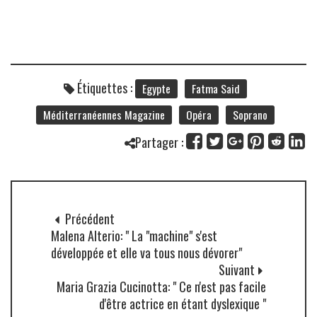
Étiquettes :
Egypte
Fatma Said
Méditerranéennes Magazine
Opéra
Soprano
Partager :
Précédent
Malena Alterio: " La "machine" s'est
développée et elle va tous nous dévorer"
Suivant
Maria Grazia Cucinotta: " Ce n'est pas facile
d'être actrice en étant dyslexique "