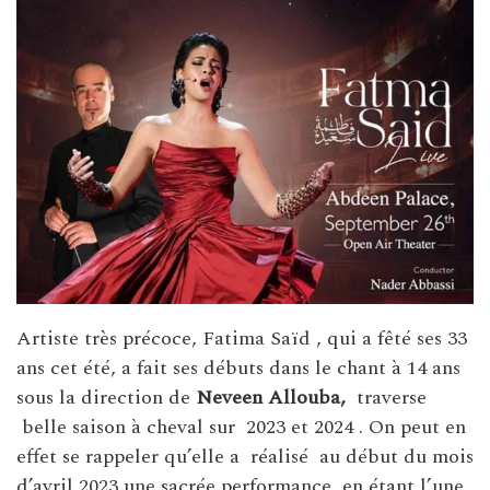
Artiste très précoce, Fatima Saïd , qui a fêté ses 33
ans cet été, a fait ses débuts dans le chant à 14 ans
sous la direction de
Neveen Allouba,
traverse
belle saison à cheval sur 2023 et 2024 . On peut en
effet se rappeler qu’elle a réalisé au début du mois
d’avril 2023 une sacrée performance en étant l’une