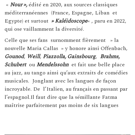
«
Nour »,
édité en 2020, aux sources classiques
méditerranéennes (France, Espagne, Liban et
Egypte) et surtout
» Kaléidoscope
« , paru en 2022,
qui ose vaillamment la diversité.
Celle que ses fans surnomment fièrement » la
nouvelle Maria Callas » y honore ainsi Offenbach,
Gounod
,
Weill
,
Piazzolla, Gainsbourg
,
Brahms,
Schubert
ou
Mendelssohn
et fait une belle place
au jazz, au tango ainsi qu’aux extraits de comédies
musicales. Jonglant avec les langues de façon
incroyable. De l’Italien, au français en passant par
l’espagnol.Il faut dire que la sémillante Fatma
maîtrise parfaitement pas moins de six langues