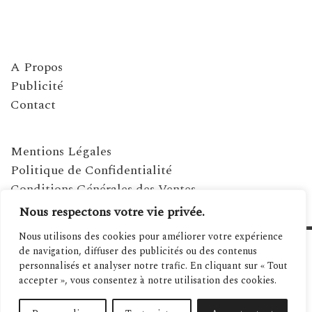
A Propos
Publicité
Contact
Mentions Légales
Politique de Confidentialité
Conditions Générales des Ventes
Nous respectons votre vie privée.
Nous utilisons des cookies pour améliorer votre expérience
de navigation, diffuser des publicités ou des contenus
personnalisés et analyser notre trafic. En cliquant sur « Tout
accepter », vous consentez à notre utilisation des cookies.
©2021 MAGAZINE MÉDITERRANÉENNES - SITE RÉALISÉ PAR SPANIWEB