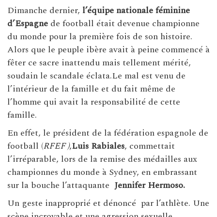
Dimanche dernier,
l’équipe nationale féminine
d’Espagne
de football était devenue championne
du monde pour la première fois de son histoire.
Alors que le peuple ibère avait à peine commencé à
fêter ce sacre inattendu mais tellement mérité,
soudain le scandale éclata.Le mal est venu de
l’intérieur de la famille et du fait même de
l’homme qui avait la responsabilité de cette
famille.
En effet, le président de la fédération espagnole de
football (
RFEF )
,
Luis Rabiales
, commettait
l’irréparable, lors de la remise des médailles aux
championnes du monde à Sydney, en embrassant
sur la bouche l’attaquante
Jennifer Hermoso.
Un geste inapproprié et dénoncé par l’athlète. Une
scène incroyable et une agression sexuelle