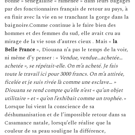
bonne » sénégalaise « ramenée » dans leurs bagages
par des fonctionnaires français de retour au pays, à
en finir avec la vie en se tranchant la gorge dans la
baignoire.Comme continue à le faire bien des
hommes et des femmes du sud, elle avait cru au
mirage de la vie sous d’autres cieux . Mais «
la
Belle France
», Diouana n’a pas le temps de la voir,
ni même d’y penser : «
Vendue, vendue…achetée…
achetée », se répétait-elle. On m’a acheté. Je fais
toute le travail ici pour 3000 francs. On m’a attirée,
ficelée et je suis rivée là comme une esclave… »
Diouana se rend compte qu’elle n’est « qu’un objet
utilitaire » et « qu’on l’exhibait comme un trophée.
»
Lorsque lui vient la conscience de sa
déshumanisation et de l’impossible retour dans sa
Casamance natale, lorsqu’elle réalise que la
couleur de sa peau souligne la différence,