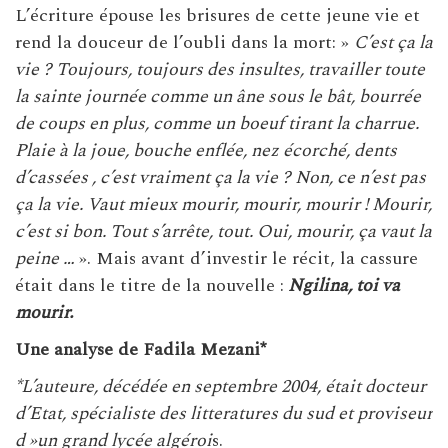
L’écriture épouse les brisures de cette jeune vie et
rend la douceur de l’oubli dans la mort: »
C’est ça la
vie ? Toujours, toujours des insultes, travailler toute
la sainte journée comme un âne sous le bât, bourrée
de coups en plus, comme un boeuf tirant la charrue.
Plaie à la joue, bouche enflée, nez écorché, dents
d’cassées , c’est vraiment ça la vie ? Non, ce n’est pas
ça la vie. Vaut mieux mourir, mourir, mourir ! Mourir,
c’est si bon. Tout s’arrête, tout. Oui, mourir, ça vaut la
peine …
». Mais avant d’investir le récit, la cassure
était dans le titre de la nouvelle :
Ngilina, toi va
mourir.
Une analyse de Fadila Mezani*
*L’auteure, décédée en septembre 2004, était docteur
d’Etat, spécialiste des litteratures du sud et proviseur
d »un grand lycée algéroi
s.