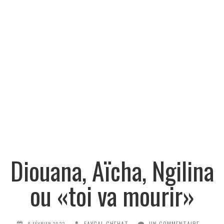
Diouana, Aïcha, Ngilina
ou «toi va mourir»
FAYÇAL CHEHAT
UN COMMENTAIRE
8 FÉVRIER 2022