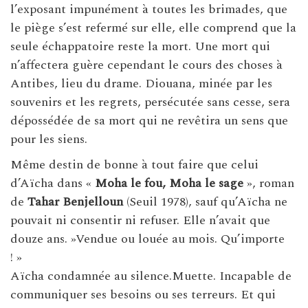
l’exposant impunément à toutes les brimades, que
le piège s’est refermé sur elle, elle comprend que la
seule échappatoire reste la mort. Une mort qui
n’affectera guère cependant le cours des choses à
Antibes, lieu du drame. Diouana, minée par les
souvenirs et les regrets, persécutée sans cesse, sera
dépossédée de sa mort qui ne revêtira un sens que
pour les siens.
Même destin de bonne à tout faire que celui
d’Aïcha dans «
Moha le fou, Moha le sage
», roman
de
Tahar Benjelloun
(Seuil 1978), sauf qu’Aïcha ne
pouvait ni consentir ni refuser. Elle n’avait que
douze ans. »Vendue ou louée au mois. Qu’importe
! »
Aïcha condamnée au silence.Muette. Incapable de
communiquer ses besoins ou ses terreurs. Et qui