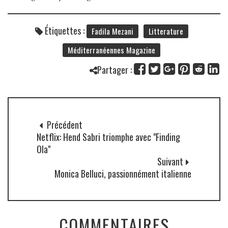
Étiquettes :
Fadila Mezani
Litterature
Méditerranéennes Magazine
Partager :
Précédent
Netflix: Hend Sabri triomphe avec "Finding
Ola"
Suivant
Monica Belluci, passionnément italienne
COMMENTAIRES